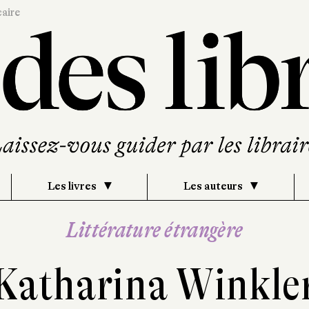
caire
Les livres
Les auteurs
Littérature étrangère
Katharina Winkle