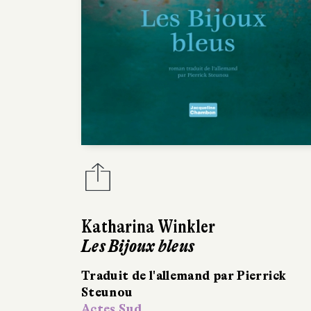
Katharina Winkler
Les Bijoux bleus
Traduit de l'allemand par Pierrick
Steunou
Actes Sud