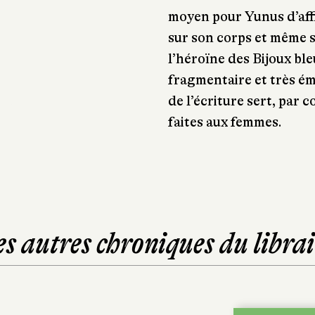
moyen pour Yunus d’affir
sur son corps et même s
l’héroïne des Bijoux bl
fragmentaire et très ém
de l’écriture sert, par 
faites aux femmes.
es autres chroniques du librai