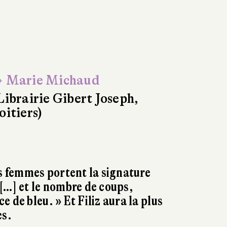
 Marie Michaud
Librairie Gibert Joseph,
oitiers)
es femmes portent la signature
[…] et le nombre de coups,
 de bleu. » Et Filiz aura la plus
es.