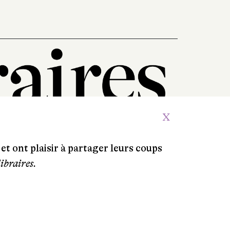
X
et ont plaisir à partager leurs coups
libraires.
Crédits
Contacts