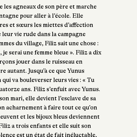
rde les agneaux de son père et marche
tagne pour aller à l’école. Elle
res et sœurs les miettes d’affection
e leur vie rude dans la campagne
mes du village, Filiz sait une chose :
 je serai une femme bleue ». Filiz a dix
arçons jouer dans le ruisseau en
ire autant. Jusqu’à ce que Yunus
 qui va bouleverser leurs vies : « Tu
quatorze ans. Filiz s’enfuit avec Yunus.
on mari, elle devient l’esclave de sa
on acharnement à faire tout ce qu’on
pleuvent et les bijoux bleus deviennent
liz a trois enfants et elle suit son
lence est un état de fait inéluctable,