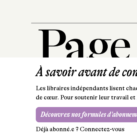
À savoir avant de cont
Les libraires indépendants lisent chaq
de cœur. Pour soutenir leur travail 
Découvrez nos formules d'abonnem
Déjà abonné.e ?
Connectez-vous
Mentions légales
RGPD