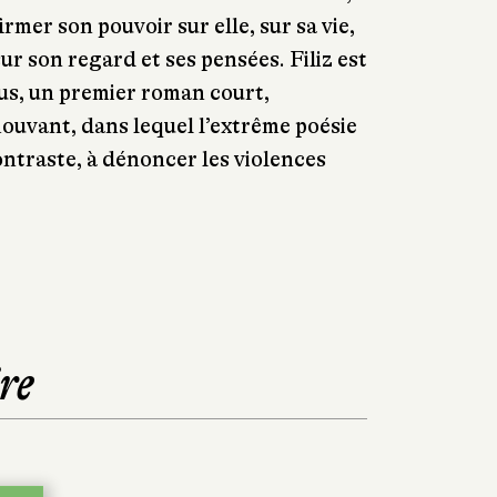
mer son pouvoir sur elle, sur sa vie,
ur son regard et ses pensées. Filiz est
eus, un premier roman court,
ouvant, dans lequel l’extrême poésie
contraste, à dénoncer les violences
re