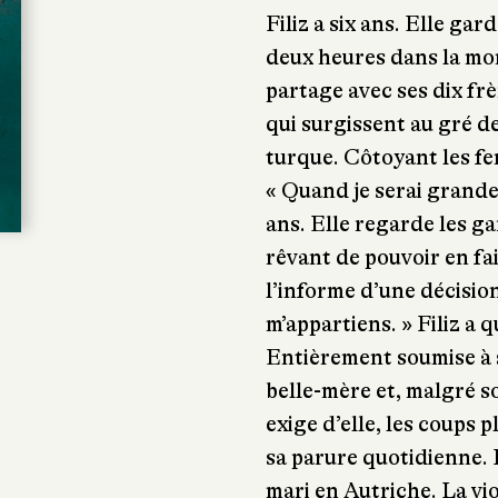
Filiz a six ans. Elle ga
deux heures dans la mon
partage avec ses dix frè
qui surgissent au gré d
turque. Côtoyant les fem
« Quand je serai grande,
ans. Elle regarde les g
rêvant de pouvoir en fa
l’informe d’une décision
m’appartiens. » Filiz a 
Entièrement soumise à s
belle-mère et, malgré s
exige d’elle, les coups 
sa parure quotidienne. Fi
mari en Autriche. La vio