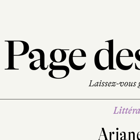
Littéra
Arian