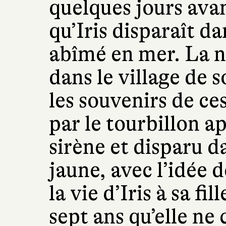
quelques jours ava
qu’Iris disparaît da
abîmé en mer. La n
dans le village de 
les souvenirs de ce
par le tourbillon a
sirène et disparu 
jaune, avec l’idée 
la vie d’Iris à sa fi
sept ans qu’elle ne