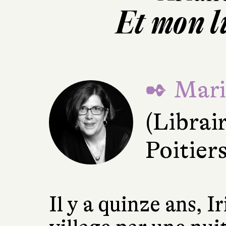
Et mon l
✒ Mari
(Librai
Poitiers
Il y a quinze ans, Ir