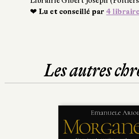
Librairie Gibert Joseph (Poitiers
❤ Lu et conseillé par
4 librair
Les autres chr