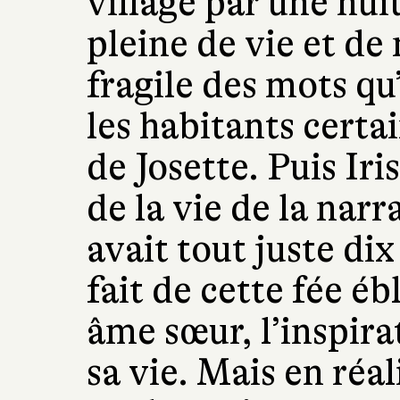
village par une nuit
pleine de vie et de 
fragile des mots qu’
les habitants certai
de Josette. Puis Iri
de la vie de la narr
avait tout juste dix
fait de cette fée é
âme sœur, l’inspirat
sa vie. Mais en réal