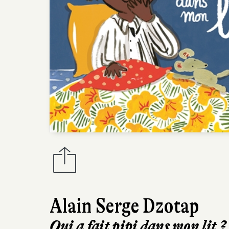
Alain Serge Dzotap
Qui a fait pipi dans mon lit ?