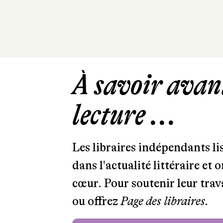
À savoir avant
lecture ...
Les libraires indépendants l
dans l'actualité littéraire et 
cœur. Pour soutenir leur tra
ou offrez
Page des libraires.