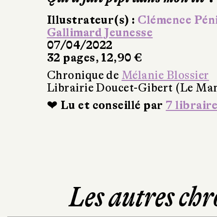
Illustrateur(s) :
Clémence Pén
Gallimard Jeunesse
07/04/2022
32 pages, 12,90 €
Chronique de
Mélanie Blossier
Librairie Doucet-Gibert (Le Ma
❤ Lu et conseillé par
7 librair
Les autres chr