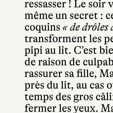
ressasser ! Le soir
même un secret : c
coquins
« de drôles 
transforment les pe
pipi au lit. C’est bi
de raison de culpab
rassurer sa fille, 
près du lit, au cas 
temps des gros câlin
fermer les yeux. Ma