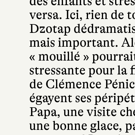
des enfants et stres
versa. Ici, rien de 
Dzotap dédramatise
mais important. Al
« mouillé » pourra
stressante pour la fi
de Clémence Pénica
égayent ses péripét
Papa, une visite c
une bonne glace, p