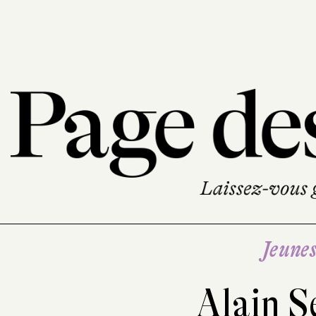
Jeune
Alain S