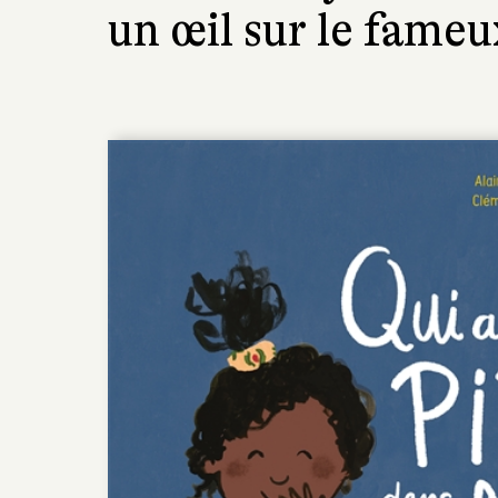
un œil sur le fameu