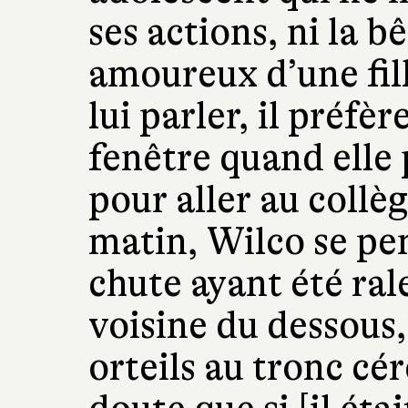
ses actions, ni la bê
amoureux d’une fill
lui parler, il préfèr
fenêtre quand elle 
pour aller au collè
matin, Wilco se pe
chute ayant été ral
voisine du dessous, 
orteils au tronc cé