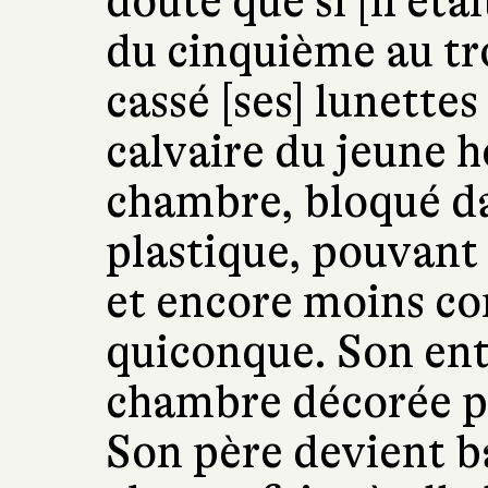
doute que si [il ét
du cinquième au trot
cassé [ses] lunette
calvaire du jeune 
chambre, bloqué da
plastique, pouvant 
et encore moins c
quiconque. Son ent
chambre décorée pa
Son père devient b