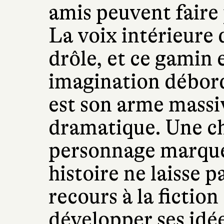
amis peuvent faire
La voix intérieure 
drôle, et ce gamin 
imagination débord
est son arme massiv
dramatique. Une ch
personnage marque 
histoire ne laisse p
recours à la fiction
développer ses idée