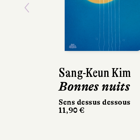
Previous
Dans les éto
Milan
6 pages, 24,90 €