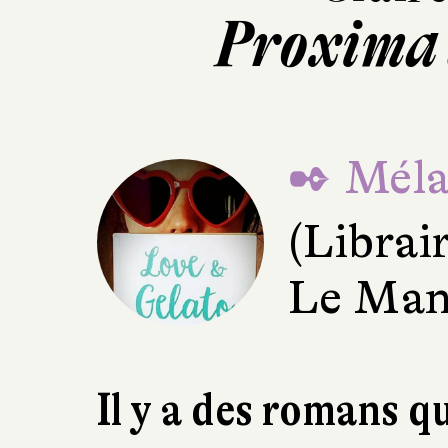
Proxima 
✒ Mélan
(Librai
Le Man
Il y a des romans q