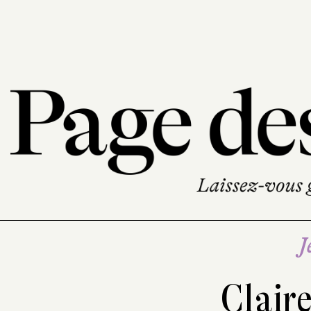
J
Claire