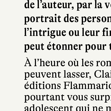
de l’auteur, par la 
portrait des person
l’intrigue ou leur 
peut étonner pour t
À l’heure où les r
peuvent lasser, Clai
éditions Flammari
pourtant vous surp
adolescent qui ne 