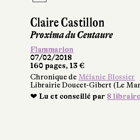
Claire Castillon
Proxima du Centaure
Flammarion
07/02/2018
160 pages, 13 €
Chronique de
Mélanie Blossier
Librairie Doucet-Gibert (Le Ma
❤ Lu et conseillé par
8 librair