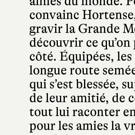
amies du monde. Po
convainc Hortense,
gravir la Grande M
découvrir ce qu’on 
côté. Équipées, les 
longue route semée
qui s’est blessée, 
de leur amitié, de c
tout lui raconter 
pour les amies la vr