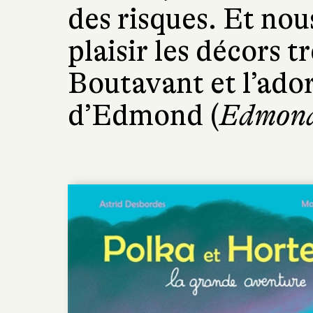
des risques. Et no
plaisir les décors 
Boutavant et l’ado
d’Edmond (
Edmond 