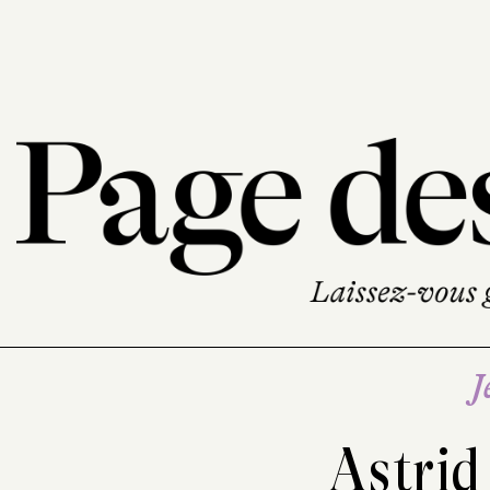
J
Astrid