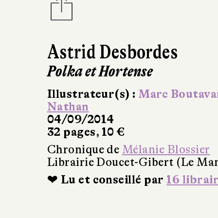
Astrid Desbordes
Polka et Hortense
Illustrateur(s) :
Marc Boutava
Nathan
04/09/2014
32 pages, 10 €
Chronique de
Mélanie Blossier
Librairie Doucet-Gibert (Le Ma
❤ Lu et conseillé par
16 librai