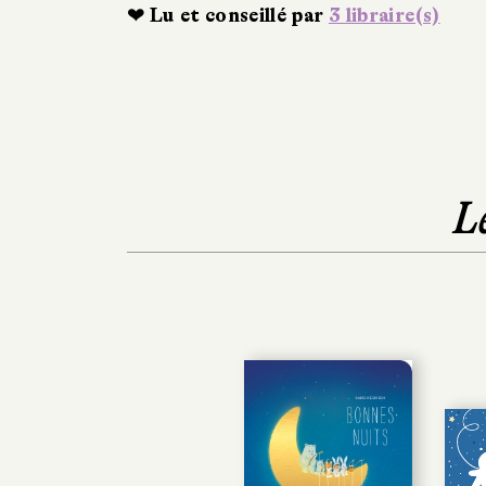
❤ Lu et conseillé par
3 libraire(s)
L