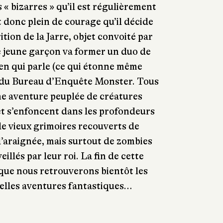
 « bizarres » qu’il est régulièrement
 donc plein de courage qu’il décide
ition de la Jarre, objet convoité par
e jeune garçon va former un duo de
en qui parle (ce qui étonne même
 du Bureau d’Enquête Monster. Tous
ne aventure peuplée de créatures
et s’enfoncent dans les profondeurs
e vieux grimoires recouverts de
 d’araignée, mais surtout de zombies
eillés par leur roi. La fin de cette
r que nous retrouverons bientôt les
elles aventures fantastiques…