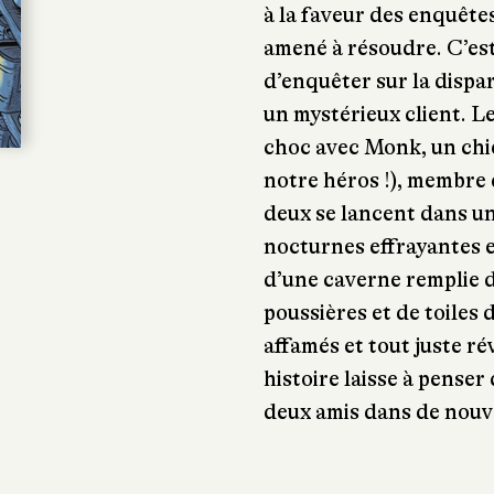
à la faveur des enquêtes
amené à résoudre. C’est
d’enquêter sur la dispar
un mystérieux client. L
choc avec Monk, un chi
notre héros !), membre
deux se lancent dans u
nocturnes effrayantes 
d’une caverne remplie d
poussières et de toiles
affamés et tout juste rév
histoire laisse à pense
deux amis dans de nouv