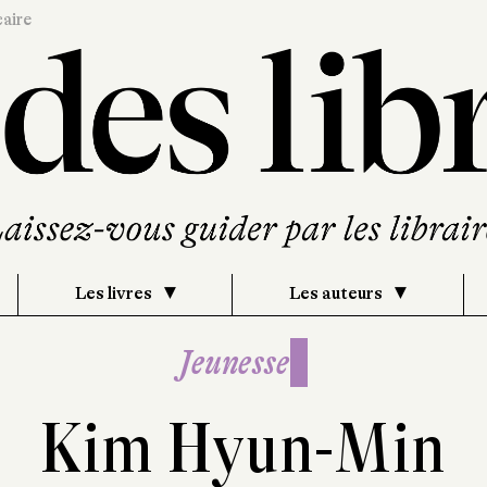
caire
Les livres
Les auteurs
Jeunesse
Kim Hyun-Min