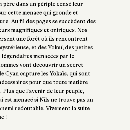
père dans un périple censé leur
sur cette menace qui gronde et
ure. Au fil des pages se succèdent des
eurs magnifiques et oniriques. Nos
rsent une forêt où ils rencontrent
ystérieuse, et des Yokaï, des petites
t légendaires menacées par le
hommes vont découvrir un secret
de Cyan capture les Yokaïs, qui sont
nécessaires pour que toute matière
 Plus que l’avenir de leur peuple,
qui est menacé si Nils ne trouve pas un
nnemi redoutable. Vivement la suite
e !