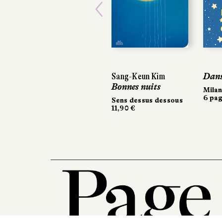
Previous
Sang-Keun Kim
Dans 
Bonnes nuits
Milan
6 pag
Sens dessus dessous
11,90 €