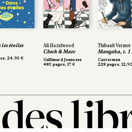
les étoiles
Ali Hazelwood
Thibault Vermot
Check & Mate
Mangaka, t. 1
es, 24,90 €
Gallimard Jeunesse
Casterman
480 pages, 17 €
228 pages, 12,9