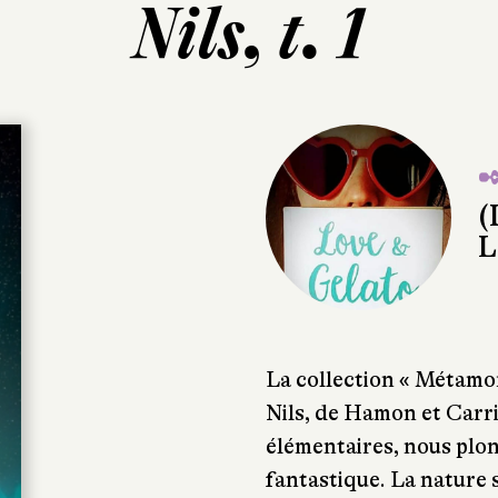
Nils, t. 1
✒
(
L
La collection « Métamo
Nils, de Hamon et Carri
élémentaires, nous pl
fantastique. La nature 