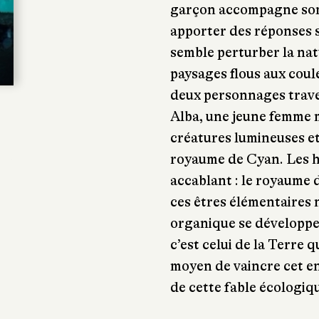
garçon accompagne son 
apporter des réponses 
semble perturber la nat
paysages flous aux coul
deux personnages trave
Alba, une jeune femme m
créatures lumineuses e
royaume de Cyan. Les 
accablant : le royaume 
ces êtres élémentaires 
organique se développe.
c’est celui de la Terre 
moyen de vaincre cet e
de cette fable écologiqu