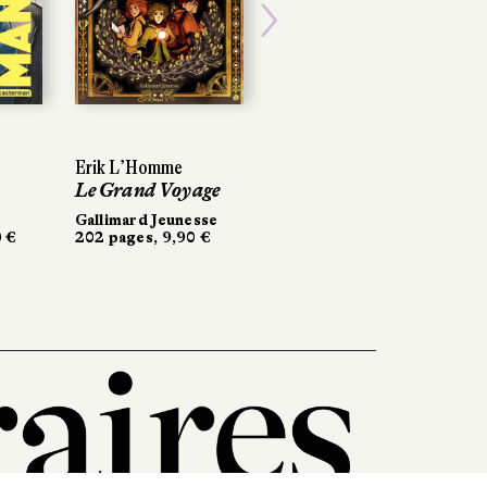
Next
Erik L’Homme
Le Grand Voyage
Gallimard Jeunesse
0 €
202 pages, 9,90 €