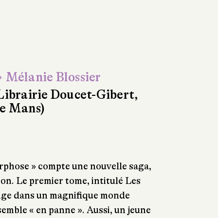
 Mélanie Blossier
Librairie Doucet-Gibert,
e Mans)
rphose » compte une nouvelle saga,
on. Le premier tome, intitulé Les
onge dans un magnifique monde
semble « en panne ». Aussi, un jeune