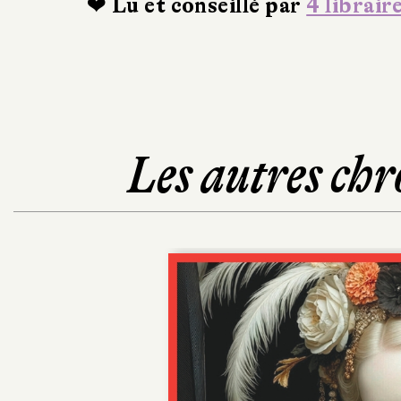
❤ Lu et conseillé par
4 librair
Les autres chr