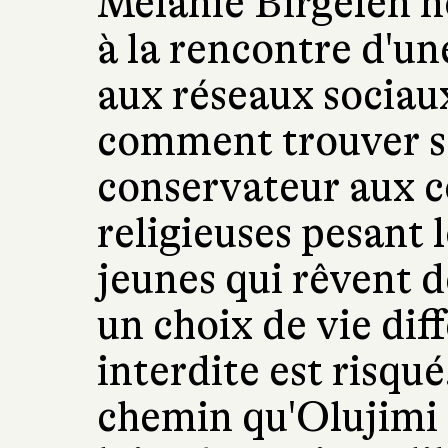
Mélanie Birgelen n
à la rencontre d'un
aux réseaux sociau
comment trouver sa
conservateur aux c
religieuses pesant 
jeunes qui rêvent d
un choix de vie dif
interdite est risqué
chemin qu'Olujimi c