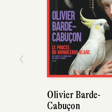
POCHE
Previous
Grégory Cingal
Les Derniers