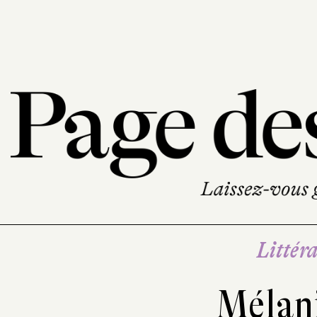
Littéra
Mélani