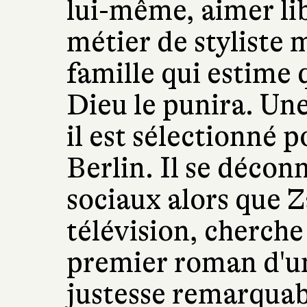
lui-même, aimer li
métier de styliste 
famille qui estime q
Dieu le punira. Un
il est sélectionné p
Berlin. Il se décon
sociaux alors que Z
télévision, cherche
premier roman d'un
justesse remarquab