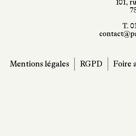
contact@pa
Mentions légales
RGPD
Foire 