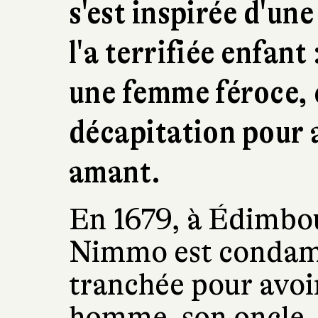
s'est inspirée d'un
l'a terrifiée enfant
une femme féroce,
décapitation pour 
amant.
En 1679, à Édimbou
Nimmo est condamné
tranchée pour avoir
homme, son oncle, 