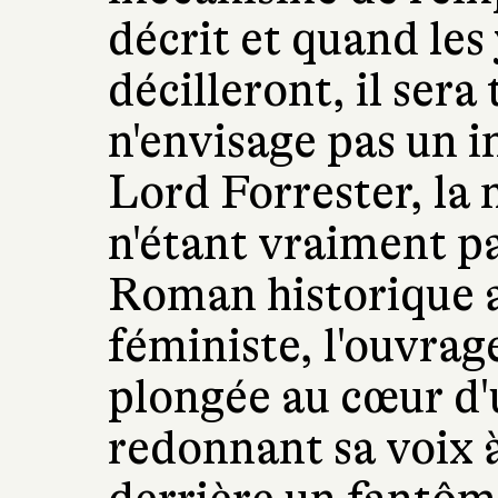
décrit et quand les
décilleront, il sera
n'envisage pas un i
Lord Forrester, la
n'étant vraiment pas
Roman historique a
féministe, l'ouvrag
plongée au cœur d'u
redonnant sa voix 