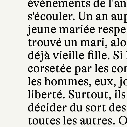
événements de l'an
s'écouler. Un an au
jeune mariée respe
trouvé un mari, alo
déjà vieille fille. S
corsetée par les co
les hommes, eux, j
liberté. Surtout, il
décider du sort des
toutes les autres. 