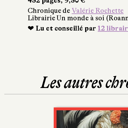
452 pages, 9,50 €
Chronique de
Valérie Rochette
Librairie Un monde à soi (Roan
❤ Lu et conseillé par
12 librai
Les autres chr