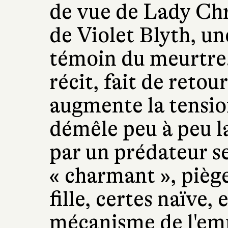
de vue de Lady Chr
de Violet Blyth, un
témoin du meurtre.
récit, fait de retou
augmente la tensi
démêle peu à peu la
par un prédateur se
« charmant », piège
fille, certes naïve,
mécanisme de l'emp