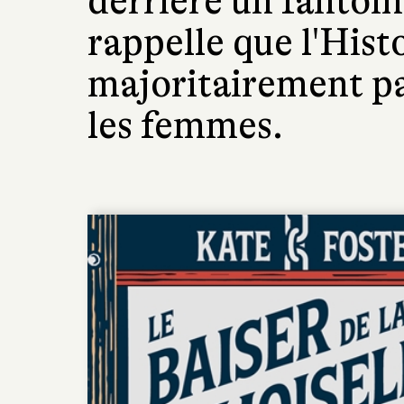
derrière un fantôme
rappelle que l'Hist
majoritairement pa
les femmes.