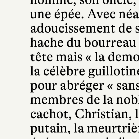
une épée. Avec né
adoucissement de sa
hache du bourreau 
tête mais « la demo
la célèbre guillot
pour abréger « sans
membres de la nobl
cachot, Christian, 
putain, la meurtriè