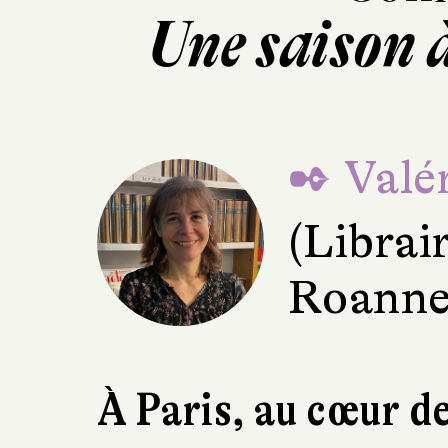
Une saison
✒ Valér
(Librai
Roanne
À Paris, au cœur de