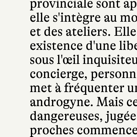
provinciale sont a
elle s'intègre au m
et des ateliers. El
existence d'une lib
sous l'œil inquisit
concierge, personn
met à fréquenter u
androgyne. Mais c
dangereuses, jugé
proches commencent