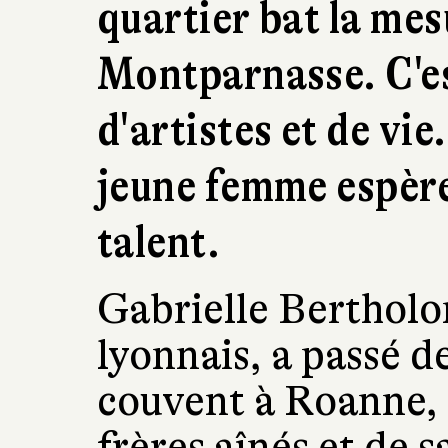
quartier bat la mes
Montparnasse. C'e
d'artistes et de vi
jeune femme espère 
talent.
Gabrielle Bertholon
lyonnais, a passé d
couvent à Roanne, t
frères aînés et de s