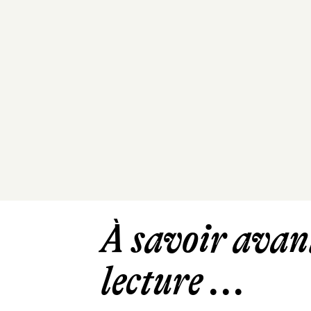
À savoir avant
lecture ...