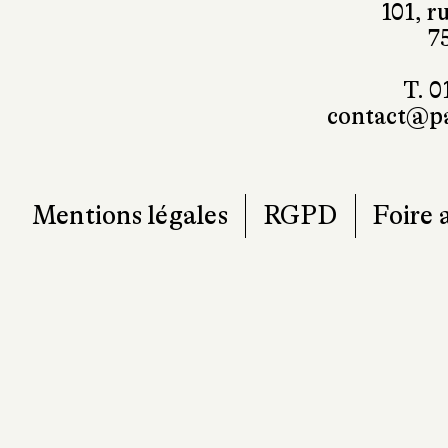
T. 0
contact@pa
Mentions légales
RGPD
Foire 