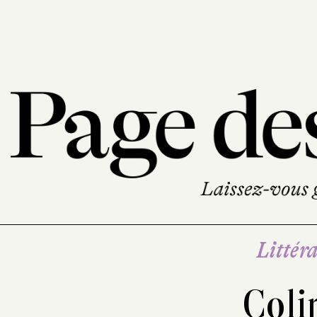
Littéra
Coli