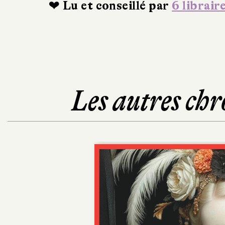
❤ Lu et conseillé par
6 librair
Les autres chr