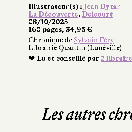
Illustrateur(s) :
Jean Dytar
La Découverte
,
Delcourt
08/10/2025
160 pages, 34,95 €
Chronique de
Sylvain Féry
Librairie Quantin (Lunéville)
❤ Lu et conseillé par
2 libraire
Les autres chr