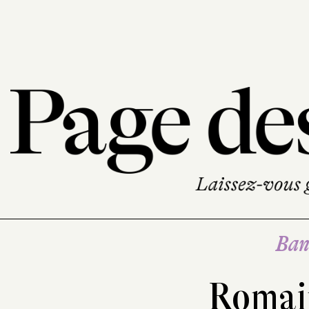
Ban
Romai