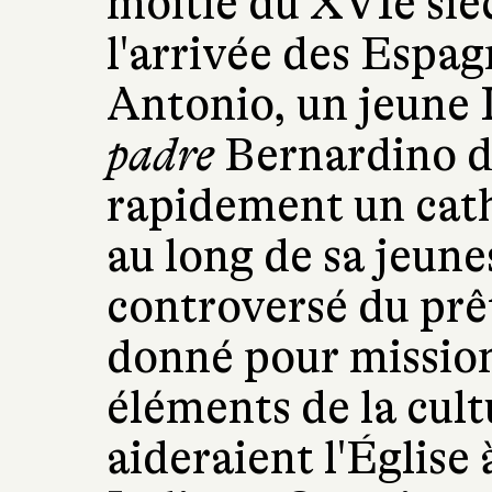
moitié du XVIe sièc
l'arrivée des Espagn
Antonio, un jeune 
padre
Bernardino d
rapidement un cat
au long de sa jeunes
controversé du prêt
donné pour mission
éléments de la cul
aideraient l'Église 