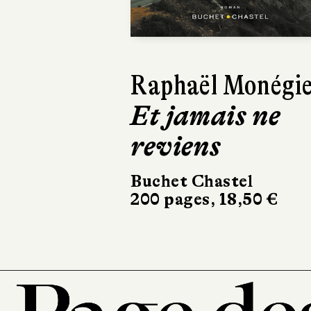
Raphaël Monégi
Et jamais ne
reviens
Buchet Chastel
200 pages, 18,50 €