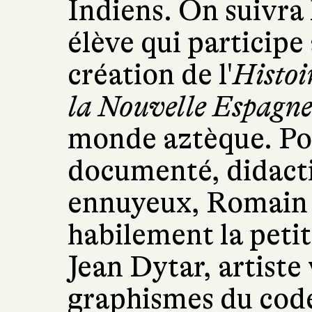
Indiens. On suivra 
élève qui participe 
création de l'
Histoi
la Nouvelle Espagn
monde aztèque. Pou
documenté, didacti
ennuyeux, Romain B
habilement la petit
Jean Dytar, artiste
graphismes du code