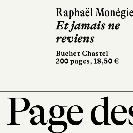
Raphaël Monégi
Et jamais ne
reviens
Buchet Chastel
200 pages, 18,50 €