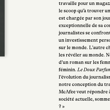
travaille pour un magaz
le scoop qu’à trouver un
est chargée par son jour
exceptionnelle de sa c
journalistes se confron
un investissement perso
sur le monde. L’autre ch
les révéler au monde. Ne
d’un roman sur les femm
féminin.
Le Doux Parfum
l’évolution du journali
notre conception du tra
McAfee veut répondre à
société actuelle, somme
? »