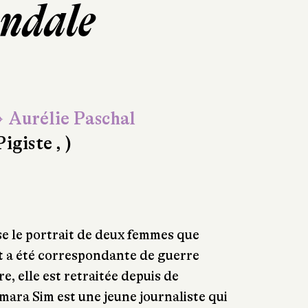
ndale
 Aurélie Paschal
Pigiste , )
 le portrait de deux femmes que
t a été correspondante de guerre
e, elle est retraitée depuis de
ara Sim est une jeune journaliste qui