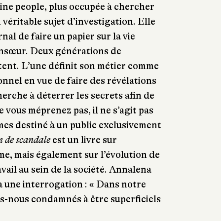
ine people, plus occupée à chercher
 véritable sujet d’investigation. Elle
nal de faire un papier sur la vie
onsœur. Deux générations de
tent. L’une définit son métier comme
nnel en vue de faire des révélations
erche à déterrer les secrets afin de
 vous méprenez pas, il ne s’agit pas
es destiné à un public exclusivement
 de scandale
est un livre sur
sme, mais également sur l’évolution de
vail au sein de la société. Annalena
 une interrogation : « Dans notre
s-nous condamnés à être superficiels