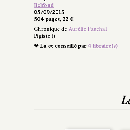
Belfond
05/09/2013
504 pages, 22 €
Chronique de
Aurélie Paschal
Pigiste ()
❤ Lu et conseillé par
4 libraire(s)
L