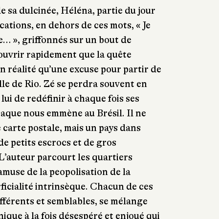
e sa dulcinée, Héléna, partie du jour
cations, en dehors de ces mots, « Je
ime… », griffonnés sur un bout de
ouvrir rapidement que la quête
n réalité qu’une excuse pour partir de
lle de Rio. Zé se perdra souvent en
lui de redéfinir à chaque fois ses
paque nous emmène au Brésil. Il ne
e carte postale, mais un pays dans
 de petits escrocs et de gros
L’auteur parcourt les quartiers
’amuse de la peopolisation de la
rficialité intrinsèque. Chacun de ces
ifférents et semblables, se mélange
que à la fois désespéré et enjoué qui