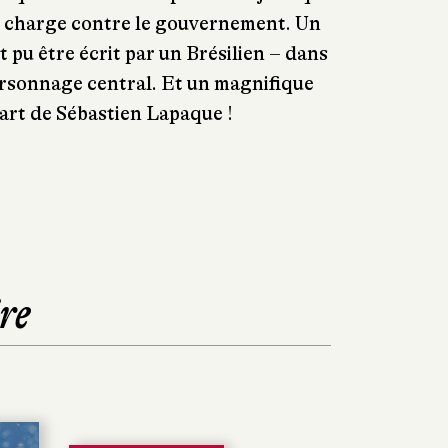
te charge contre le gouvernement. Un
it pu être écrit par un Brésilien – dans
 personnage central. Et un magnifique
part de Sébastien Lapaque !
re