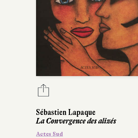
Sébastien Lapaque
La Convergence des alizés
Actes Sud