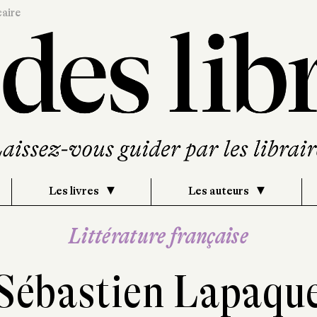
caire
Les livres
Les auteurs
Littérature française
Sébastien Lapaqu