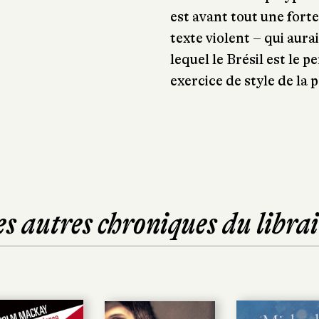
est avant tout une for
texte violent – qui aura
lequel le Brésil est le
exercice de style de la 
es autres chroniques du librai