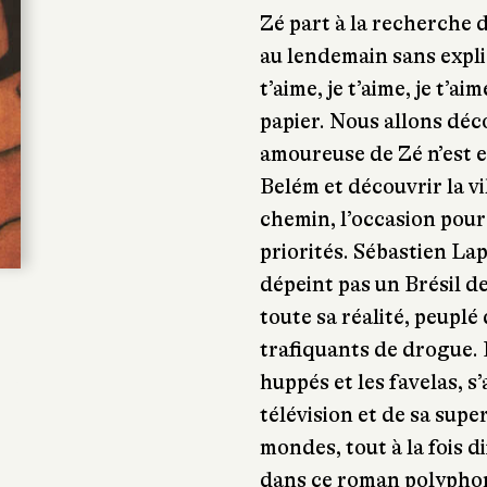
Zé part à la recherche d
au lendemain sans expli
t’aime, je t’aime, je t’a
papier. Nous allons déc
amoureuse de Zé n’est e
Belém et découvrir la vi
chemin, l’occasion pour 
priorités. Sébastien La
dépeint pas un Brésil d
toute sa réalité, peuplé
trafiquants de drogue. 
huppés et les favelas, s
télévision et de sa supe
mondes, tout à la fois d
dans ce roman polyphoni