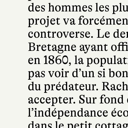
des hommes les plus
projet va forcément
controverse. Le de
Bretagne ayant off
en 1860, la populat
pas voir d’un si bo
du prédateur. Rach
accepter. Sur fond
l’indépendance écoss
dans le petit cotta