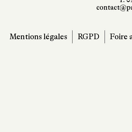
contact@pa
Mentions légales
RGPD
Foire 