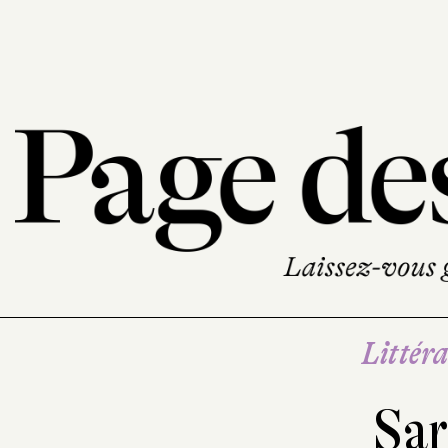
Littéra
Sar