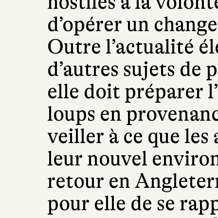
hostiles à la volont
d’opérer un change
Outre l’actualité é
d’autres sujets de 
elle doit préparer 
loups en provenan
veiller à ce que le
leur nouvel enviro
retour en Angleterr
pour elle de se rap