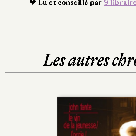
❤ Lu et conseillé par
9 librair
Les autres chr