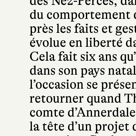
des Nez-Percés, dan
du comportement de
près les faits et ge
évolue en liberté d
Cela fait six ans qu
dans son pays natal
l’occasion se présen
retourner quand T
comte d’Annerdale,
la tête d’un projet