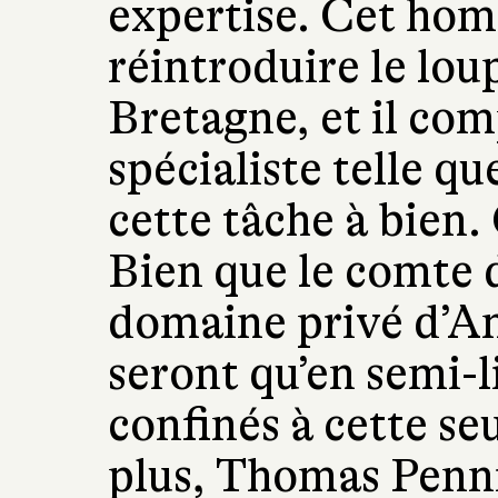
expertise. Cet ho
réintroduire le lou
Bretagne, et il com
spécialiste telle q
cette tâche à bien.
Bien que le comte 
domaine privé d’Ang
seront qu’en semi-l
confinés à cette se
plus, Thomas Penni