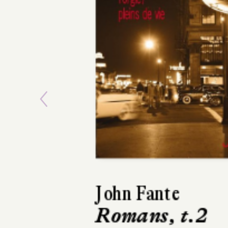
Previous
John Fante
Romans, t.3