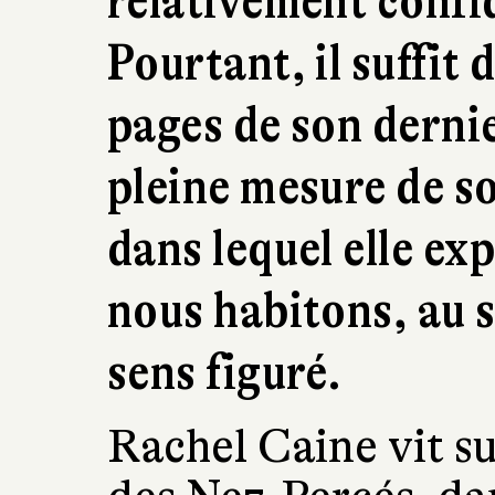
relativement confi
Pourtant, il suffit 
pages de son dernie
pleine mesure de s
dans lequel elle exp
nous habitons, au 
sens figuré.
Rachel Caine vit su