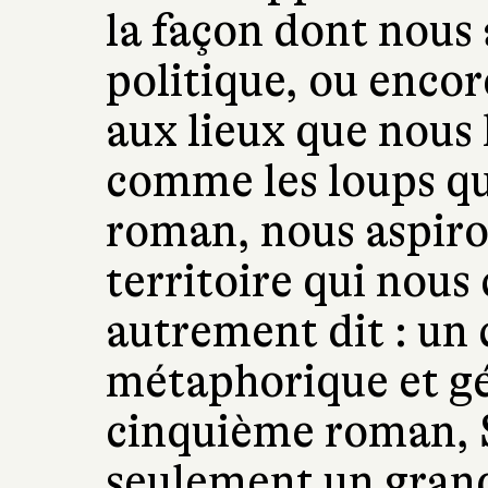
la façon dont nous
politique, ou enco
aux lieux que nous 
comme les loups qu
roman, nous aspiro
territoire qui nous
autrement dit : un c
métaphorique et g
cinquième roman, S
seulement un grand