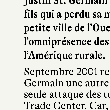
Justin St. Germain 
fils qui a perdu sa 
petite ville de l’Ou
l’omniprésence des
l’Amérique rurale.
Septembre 2001 rev
Germain une autre 
seule attaque des 
Trade Center. Car,