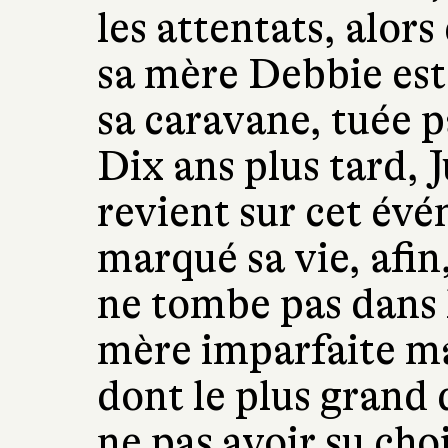
les attentats, alors
sa mère Debbie est
sa caravane, tuée 
Dix ans plus tard, 
revient sur cet év
marqué sa vie, afin,
ne tombe pas dans l
mère imparfaite ma
dont le plus grand 
ne pas avoir su cho