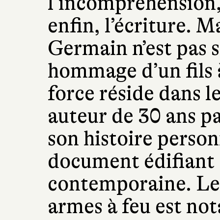
l’incompréhension,
enfin, l’écriture. Ma
Germain n’est pas 
hommage d’un fils 
force réside dans l
auteur de 30 ans p
son histoire person
document édifiant 
contemporaine. Le 
armes à feu est no