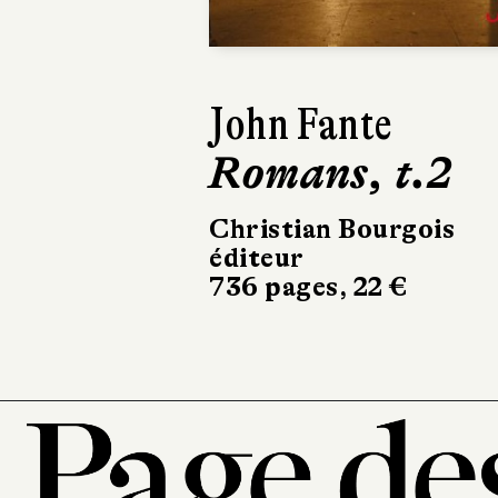
John Fante
Romans, t.3
Christian Bourgois
éditeur
540 pages, 22 €