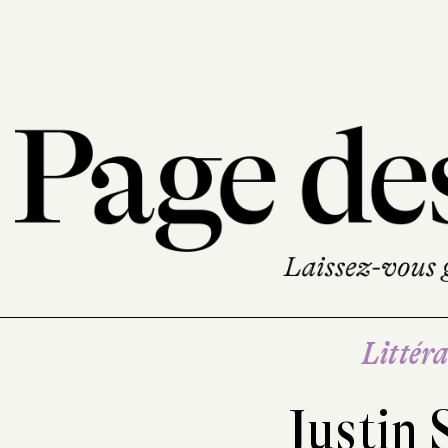
Littéra
Justin 