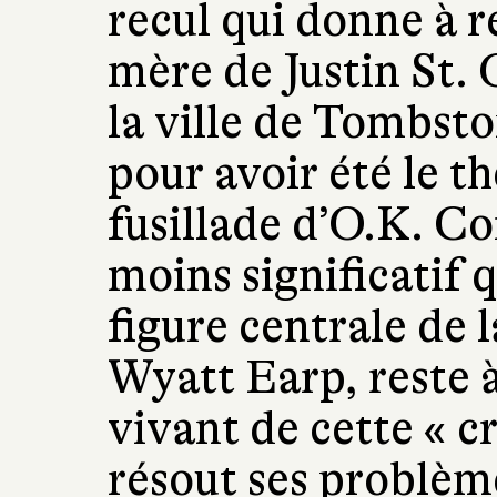
recul qui donne à ré
mère de Justin St.
la ville de Tombsto
pour avoir été le t
fusillade d’O.K. Cor
moins significatif 
figure centrale de l
Wyatt Earp, reste à
vivant de cette « 
résout ses problèm