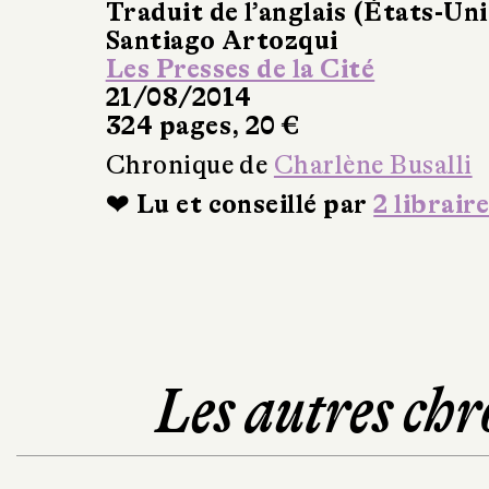
Traduit de l’anglais (États-Uni
Santiago Artozqui
Les Presses de la Cité
21/08/2014
324 pages, 20 €
Chronique de
Charlène Busalli
❤ Lu et conseillé par
2 libraire
Les autres chr