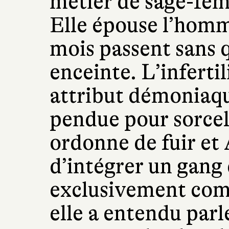
métier de sage-fem
Elle épouse l’homme
mois passent sans 
enceinte. L’infert
attribut démoniaqu
pendue pour sorcell
ordonne de fuir et 
d’intégrer un gang 
exclusivement co
elle a entendu parle