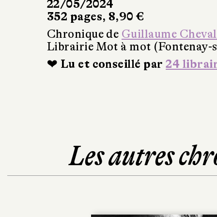
22/05/2024
352 pages, 8,90 €
Chronique de
Guillaume Cheval
Librairie Mot à mot (Fontenay-s
❤ Lu et conseillé par
24 librai
Les autres chr