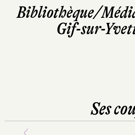
Bibliothèque/Médi
Gif-sur-Yvet
Ses cou