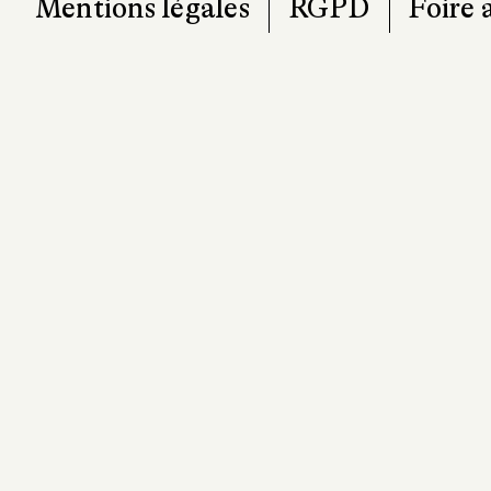
Mentions légales
RGPD
Foire 