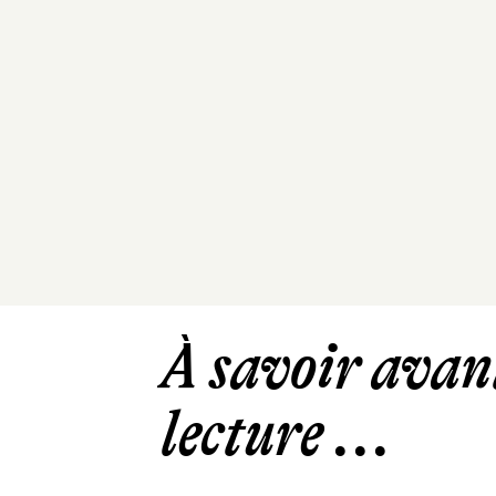
À savoir avant
lecture ...