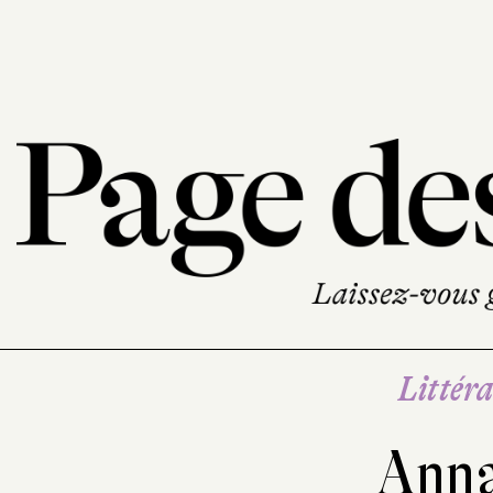
Littéra
Anna