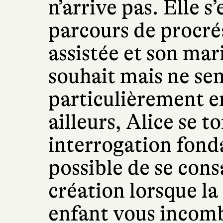
n’arrive pas. Elle 
parcours de procr
assistée et son mar
souhait mais ne se
particulièrement e
ailleurs, Alice se t
interrogation fonda
possible de se cons
création lorsque la
enfant vous incom