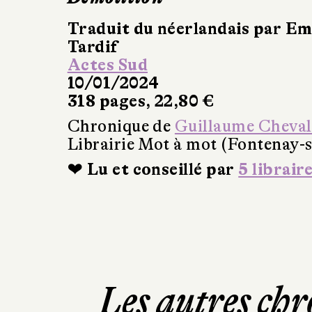
Traduit du néerlandais par E
Tardif
Actes Sud
10/01/2024
318 pages, 22,80 €
Chronique de
Guillaume Cheval
Librairie Mot à mot (Fontenay-s
❤ Lu et conseillé par
5 librair
Les autres chr