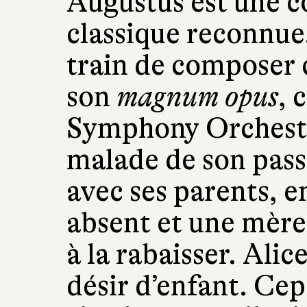
Augustus est une c
classique reconnue. 
train de composer c
son
magnum opus
, 
Symphony Orchestr
malade de son passé
avec ses parents, 
absent et une mère
à la rabaisser. Ali
désir d’enfant. Cep