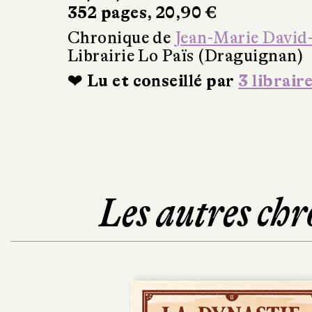
352 pages, 20,90 €
Chronique de
Jean-Marie David
Librairie Lo Païs (Draguignan)
❤ Lu et conseillé par
3 librair
Les autres chr