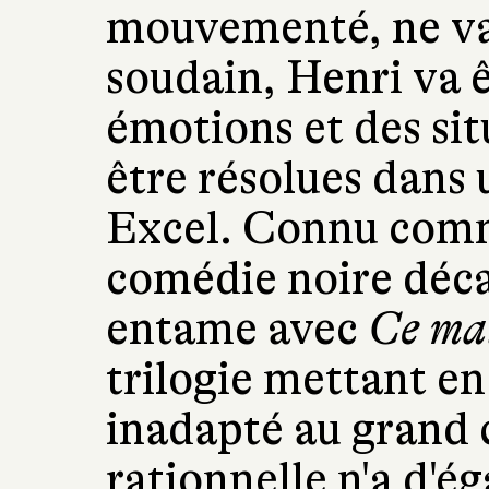
mouvementé, ne va 
soudain, Henri va ê
émotions et des si
être résolues dans 
Excel. Connu comm
comédie noire déc
entame avec
Ce ma
trilogie mettant en
inadapté au grand 
rationnelle n'a d'é