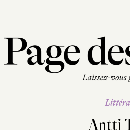
Littéra
Antti