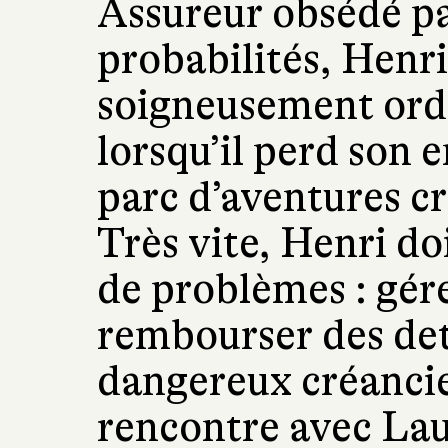
Assureur obsédé par
probabilités, Henr
soigneusement ord
lorsqu’il perd son 
parc d’aventures cr
Très vite, Henri doi
de problèmes : gér
rembourser des de
dangereux créancier
rencontre avec Laur