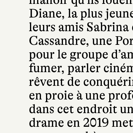
Diane, la plus jeun
leurs amis Sabrina 
Cassandre, une Por
pour le groupe d’a
fumer, parler ciném
rêvent de conquérir
en proie à une pro
dans cet endroit u
drame en 2019 met