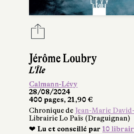
Jérôme Loubry
L'Île
Calmann-Lévy
28/08/2024
400 pages, 21,90 €
Chronique de
Jean-Marie David
Librairie Lo Païs (Draguignan)
❤ Lu et conseillé par
10 librai