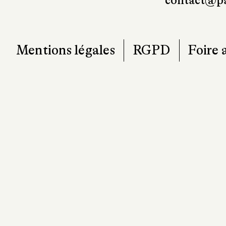
contact@pa
Mentions légales
RGPD
Foire 