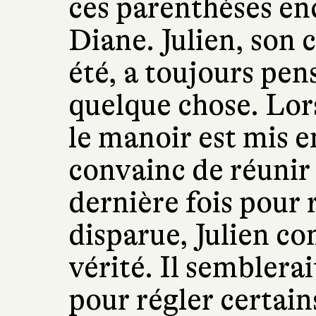
ces parenthèses enc
Diane. Julien, son
été, a toujours pen
quelque chose. Lors
le manoir est mis e
convainc de réunir
dernière fois pour
disparue, Julien co
vérité. Il semblerai
pour régler certain