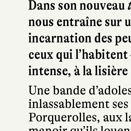
Dans son nouveau
nous entraîne sur u
incarnation des peu
ceux qui l’habitent
intense, à la lisièr
Une bande d’adoles
inlassablement ses é
Porquerolles, aux l
manoir qu’ils louen