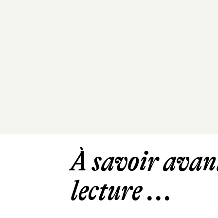
À savoir avant
lecture ...