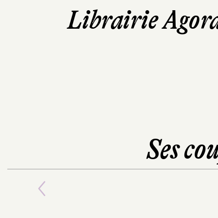
Librairie Agor
Ses cou
Previous