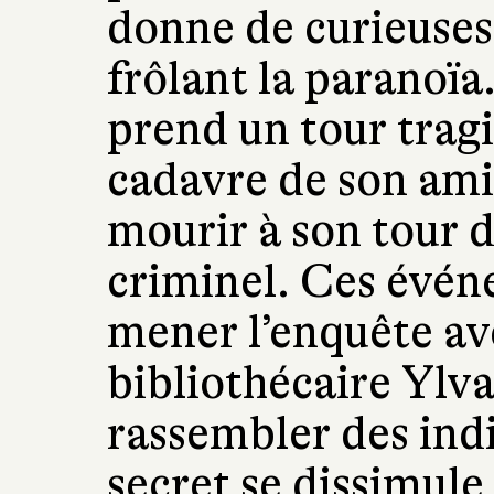
donne de curieuse
frôlant la paranoïa.
prend un tour tragi
cadavre de son am
mourir à son tour 
criminel. Ces évén
mener l’enquête ave
bibliothécaire Ylva
rassembler des ind
secret se dissimule 