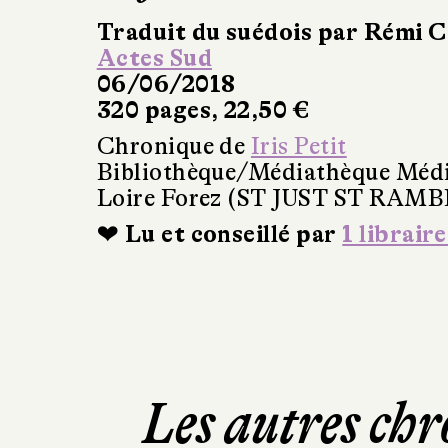
Traduit du suédois par Rémi C
Actes Sud
06/06/2018
320 pages, 22,50 €
Chronique de
Iris Petit
Bibliothèque/Médiathèque Méd
Loire Forez (ST JUST ST RAM
❤ Lu et conseillé par
1 libraire
Les autres chr