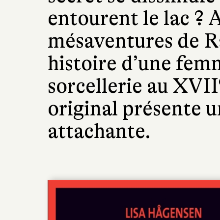
entourent le lac ? A
mésaventures de Rai
histoire d’une fem
sorcellerie au XVII
original présente 
attachante.