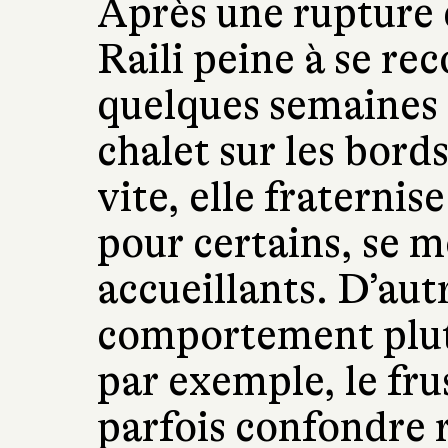
Après une rupture q
Raili peine à se re
quelques semaines 
chalet sur les bords
vite, elle fraternise
pour certains, se m
accueillants. D’aut
comportement plu
par exemple, le fr
parfois confondre rê