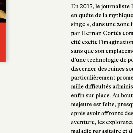
En 2015, le journaliste
en quête de la mythique
singe », dans une zone
par Hernan Cortès comm
cité excite l’imaginatio
sans que son emplacement
d’une technologie de poi
discerner des ruines so
particulièrement prome
mille difficultés adminis
enfin sur place. Au bou
majeure est faite, pre
après avoir affronté d
aventure, les explorate
maladie parasitaire et 