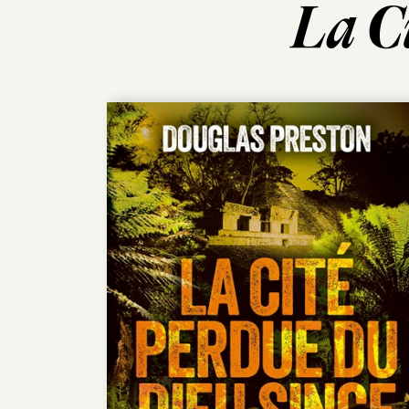
La Ci