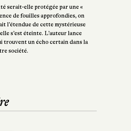
ité serait-elle protégée par une «
sence de fouilles approfondies, on
ait l’étendue de cette mystérieuse
elle s’est éteinte. L’auteur lance
i trouvent un écho certain dans la
tre société.
re