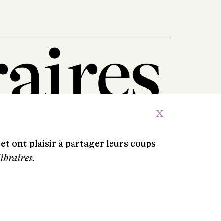
X
et ont plaisir à partager leurs coups
libraires.
Crédits
Contacts