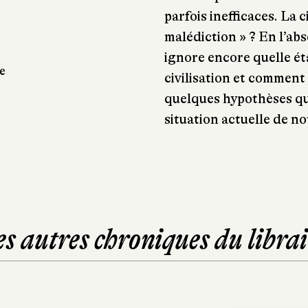
parfois inefficaces. La c
malédiction » ? En l’ab
ignore encore quelle ét
e
civilisation et comment 
quelques hypothèses qu
situation actuelle de no
es autres chroniques du librai