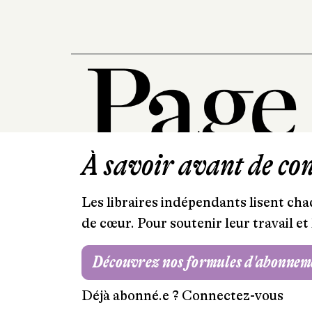
À savoir avant de cont
Les libraires indépendants lisent chaq
de cœur. Pour soutenir leur travail 
Découvrez nos formules d'abonnem
Déjà abonné.e ?
Connectez-vous
Mentions légales
RGPD