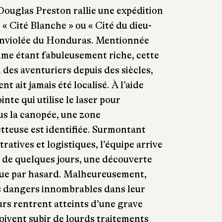
 Douglas Preston rallie une expédition
 « Cité Blanche » ou « Cité du dieu-
 inviolée du Honduras. Mentionnée
e étant fabuleusement riche, cette
n des aventuriers depuis des siècles,
 ait jamais été localisé. À l’aide
nte qui utilise le laser pour
us la canopée, une zone
tteuse est identifiée. Surmontant
tratives et logistiques, l’équipe arrive
t de quelques jours, une découverte
sque par hasard. Malheureusement,
es dangers innombrables dans leur
urs rentrent atteints d’une grave
doivent subir de lourds traitements