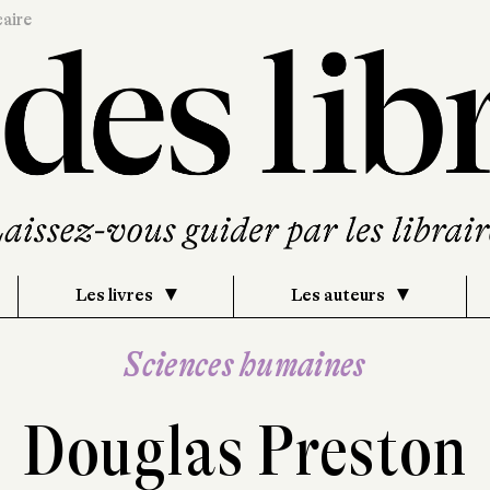
caire
Les livres
Les auteurs
Sciences humaines
Douglas Preston