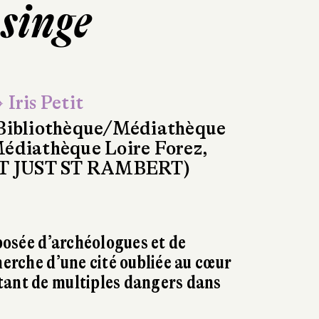
 singe
 Iris Petit
Bibliothèque/Médiathèque
édiathèque Loire Forez,
T JUST ST RAMBERT)
osée d’archéologues et de
herche d’une cité oubliée au cœur
tant de multiples dangers dans