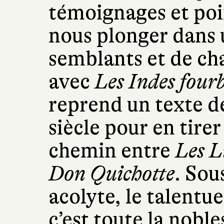
témoignages et poin
nous plonger dans u
semblants et de c
avec
Les Indes four
reprend un texte d
siècle pour en tirer
chemin entre
Les L
Don Quichotte
. Sous
acolyte, le talent
c’est toute la nobl