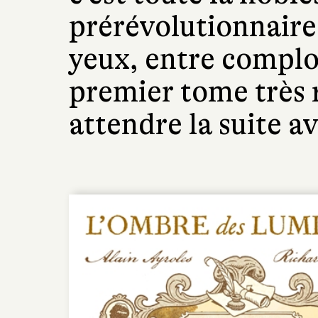
prérévolutionnaire
yeux, entre complot
premier tome très r
attendre la suite a