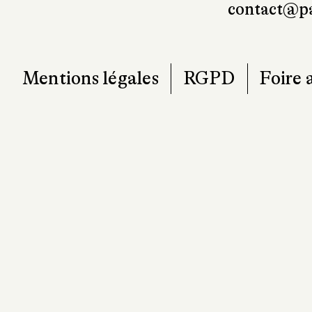
T. 0
contact@pa
Mentions légales
RGPD
Foire 