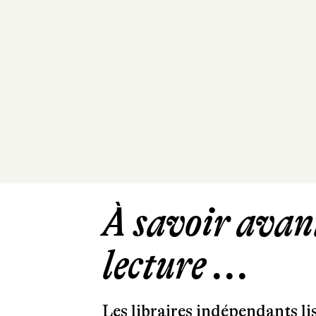
À savoir avant
lecture ...
Les libraires indépendants l