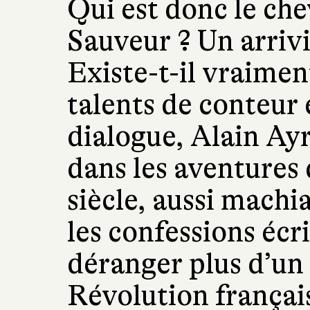
Qui est donc le che
Sauveur ? Un arrivi
Existe-t-il vraiment
talents de conteur 
dialogue, Alain Ayr
dans les aventures 
siècle, aussi machi
les confessions écr
déranger plus d’un
Révolution français