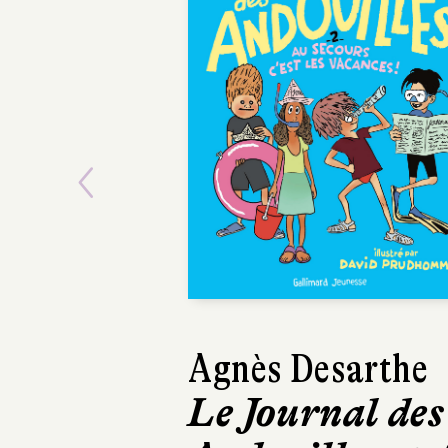
Previous
Agnès Desarthe
Susi
Le Journal des
Grai