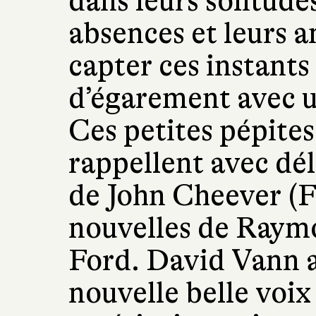
dans leurs solitudes
absences et leurs a
capter ces instants 
d’égarement avec u
Ces petites pépites
rappellent avec dé
de John Cheever (Fo
nouvelles de Raym
Ford. David Vann a 
nouvelle belle voix 