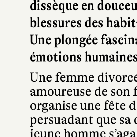
dissèque en douceur
blessures des habi
Une plongée fascin
émotions humaines
Une femme divorcée
amoureuse de son f
organise une fête d
persuadant que sa 
jeune homme s’agac