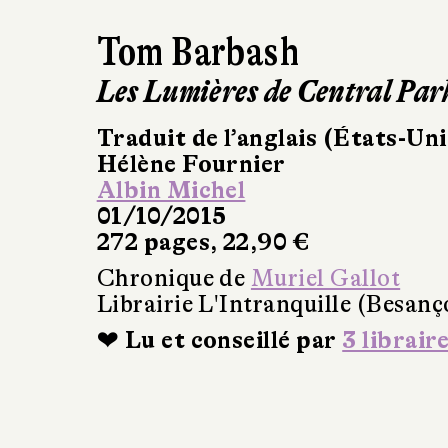
Tom Barbash
Les Lumières de Central Par
Traduit de l’anglais (États-Uni
Hélène Fournier
Albin Michel
01/10/2015
272 pages, 22,90 €
Chronique de
Muriel Gallot
Librairie L'Intranquille (Besanç
❤ Lu et conseillé par
3 librair