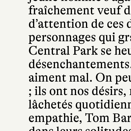
fraîchement veuf d
d’attention de ces
personnages qui gr
Central Park se he
désenchantements. I
aiment mal. On peu
; ils ont nos désirs,
lâchetés quotidienn
empathie, Tom Bar