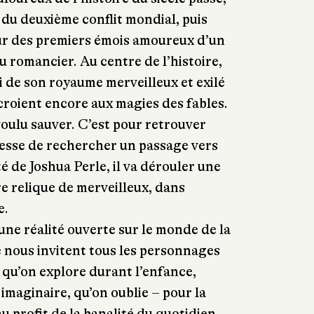
 du deuxième conflit mondial, puis
œur des premiers émois amoureux d’un
 romancier. Au centre de l’histoire,
i de son royaume merveilleux et exilé
 croient encore aux magies des fables.
 voulu sauver. C’est pour retrouver
 cesse de rechercher un passage vers
té de Joshua Perle, il va dérouler une
dre relique de merveilleux, dans
e.
une réalité ouverte sur le monde de la
e nous invitent tous les personnages
s qu’on explore durant l’enfance,
imaginaire, qu’on oublie – pour la
u profit de la banalité du quotidien