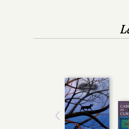
L
Previous