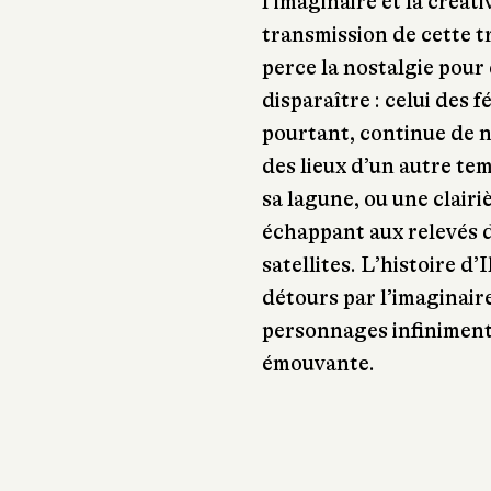
l’imaginaire et la créat
transmission de cette tr
perce la nostalgie pour 
disparaître : celui des 
pourtant, continue de no
des lieux d’un autre t
sa lagune, ou une clairi
échappant aux relevés 
satellites. L’histoire d
détours par l’imaginaire
personnages infiniment
émouvante.