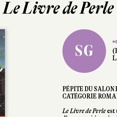
Le Livre de Perle
✒
SG
(
L
PÉPITE DU SALON 
CATÉGORIE ROMA
Le Livre de Perle
est 