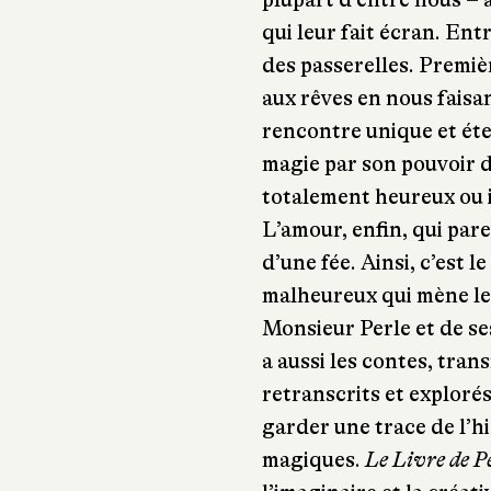
qui leur fait écran. En
des passerelles. Premièr
aux rêves en nous faisa
rencontre unique et éter
magie par son pouvoir d
totalement heureux ou
L’amour, enfin, qui pare
d’une fée. Ainsi, c’est 
malheureux qui mène le
Monsieur Perle et de ses
a aussi les contes, tra
retranscrits et exploré
garder une trace de l’h
magiques.
Le Livre de P