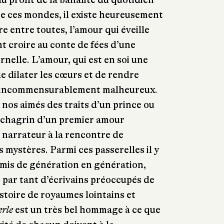
tre ces mondes, il existe heureusement
e entre toutes, l’amour qui éveille
nt croire au conte de fées d’une
nelle. L’amour, qui est en soi une
e dilater les cœurs et de rendre
 incommensurablement malheureux.
 nos aimés des traits d’un prince ou
le chagrin d’un premier amour
 narrateur à la rencontre de
 mystères. Parmi ces passerelles il y
nsmis de génération en génération,
s par tant d’écrivains préoccupés de
istoire de royaumes lointains et
erle
est un très bel hommage à ce que