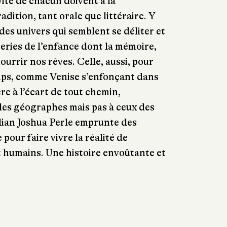
ivité de chacun doivent à la
adition, tant orale que littéraire. Y
des univers qui semblent se déliter et
féeries de l’enfance dont la mémoire,
urrir nos rêves. Celle, aussi, pour
emps, comme Venise s’enfonçant dans
ère à l’écart de tout chemin,
des géographes mais pas à ceux des
’Ilian Joshua Perle emprunte des
 pour faire vivre la réalité de
 humains. Une histoire envoûtante et