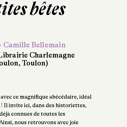
ites bêtes
 Camille Bellemain
Librairie Charlemagne
oulon, Toulon)
avec ce magnifique abécédaire, idéal
 Il invite ici, dans des historiettes,
 déjà connues de toutes les
Ainsi, nous retrouvons avec joie