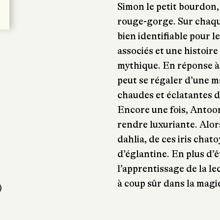
Simon le petit bourdon,
rouge-gorge. Sur chaqu
bien identifiable pour l
associés et une histoir
mythique. En réponse à l
peut se régaler d’une m
chaudes et éclatantes d
Encore une fois, Antoon
rendre luxuriante. Alor
dahlia, de ces iris chato
d’églantine. En plus d’
l’apprentissage de la l
à coup sûr dans la magi
)