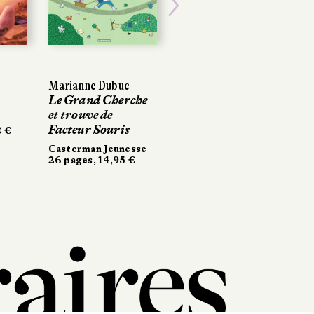
Next
Marianne Dubuc
Le Grand Cherche
et trouve de
Facteur Souris
0 €
Casterman Jeunesse
26 pages, 14,95 €