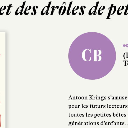
t des drôles de pet
✒
CB
(
T
Antoon Krings s’amuse 
pour les futurs lecteurs !
toutes les petites bêtes
générations d’enfants. 