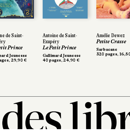
ne de Saint-
Antoine de Saint-
Amélie Dewez
éry
Exupéry
Petite Crasse
etit Prince
Le Petit Prince
Sarbacane
320 pages, 16,5
mard Jeunesse
Gallimard Jeunesse
ages, 29,90 €
40 pages, 24,90 €