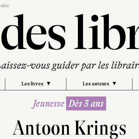
caire
Les livres
Les auteurs
Jeunesse
Dès 3 ans
Antoon Krings