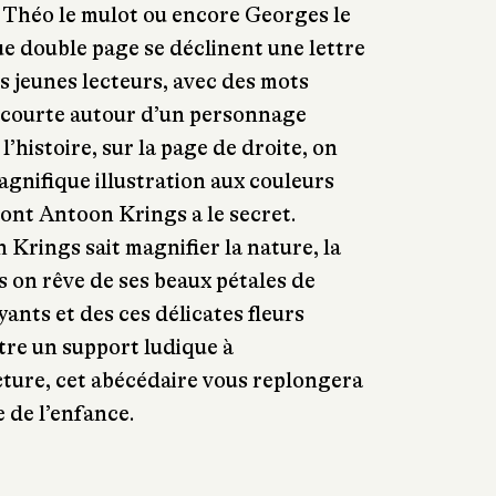
 Théo le mulot ou encore Georges le
e double page se déclinent une lettre
es jeunes lecteurs, avec des mots
e courte autour d’un personnage
’histoire, sur la page de droite, on
agnifique illustration aux couleurs
ont Antoon Krings a le secret.
 Krings sait magnifier la nature, la
s on rêve de ses beaux pétales de
yants et des ces délicates fleurs
être un support ludique à
ecture, cet abécédaire vous replongera
e de l’enfance.