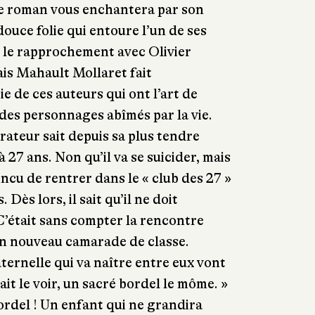
ce roman vous enchantera par son
douce folie qui entoure l’un de ses
 le rapprochement avec Olivier
ais Mahault Mollaret fait
e de ces auteurs qui ont l’art de
 des personnages abîmés par la vie.
rrateur sait depuis sa plus tendre
à 27 ans. Non qu’il va se suicider, mais
ncu de rentrer dans le « club des 27 »
 Dès lors, il sait qu’il ne doit
C’était sans compter la rencontre
n nouveau camarade de classe.
ternelle qui va naître entre eux vont
ait le voir, un sacré bordel le môme. »
bordel ! Un enfant qui ne grandira