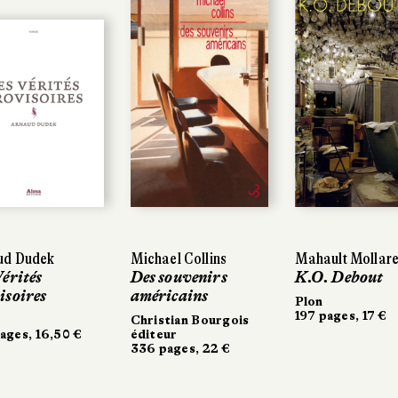
ud Dudek
Michael Collins
Mahault Mollare
Vérités
Des souvenirs
K.O. Debout
isoires
américains
Plon
197 pages, 17 €
Christian Bourgois
ages, 16,50 €
éditeur
336 pages, 22 €