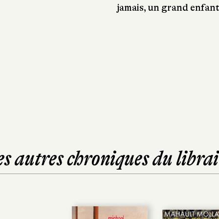
jamais, un grand enfan
es autres chroniques du librai