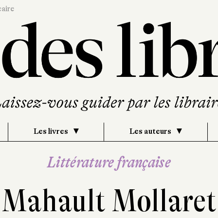
caire
Les livres
Les auteurs
Littérature française
Mahault Mollaret