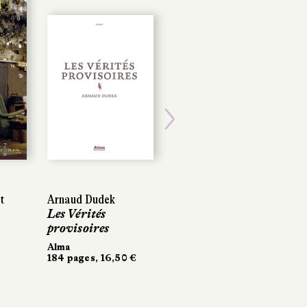
Next
t
Arnaud Dudek
Les Vérités
provisoires
Alma
184 pages, 16,50 €