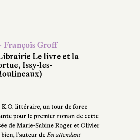
 François Groff
Librairie Le livre et la
ortue, Issy-les-
oulineaux)
 K.O. littéraire, un tour de force
ante pour le premier roman de cette
isée de Marie-Sabine Roger et Olivier
bien, l’auteur de
En attendant