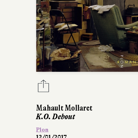
Mahault Mollaret
K.O. Debout
Plon
12/01/2017