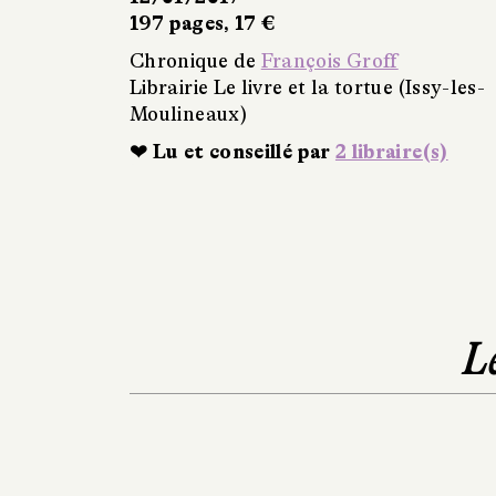
197 pages, 17 €
Chronique de
François Groff
Librairie Le livre et la tortue (Issy-les-
Moulineaux)
❤ Lu et conseillé par
2 libraire(s)
L