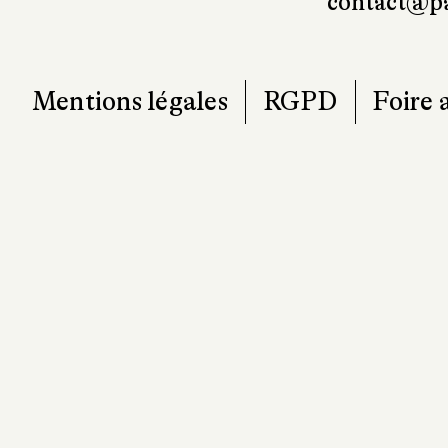
T. 0
contact@pa
Mentions légales
RGPD
Foire 