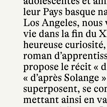
adolescentes et am
leur Pays basque nat
Los Angeles, nous 
vie dans la fin du 
heureuse curiosité,
roman d’apprentiss
propose le récit « 
« d’après Solange »
superposent, se co
mettant ainsi en va