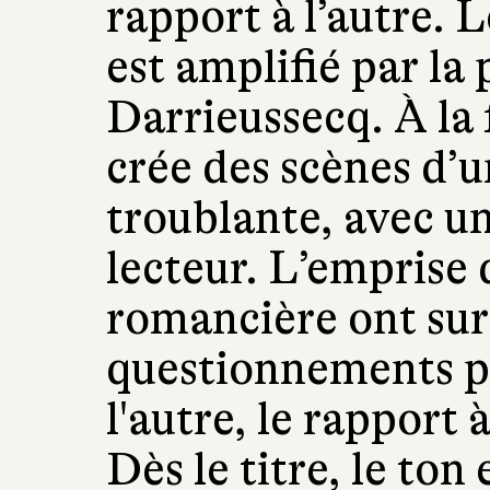
rapport à l’autre. 
est amplifié par la
Darrieussecq. À la f
crée des scènes d’
troublante, avec un
lecteur. L’emprise 
romancière ont sur l
questionnements pr
l'autre, le rapport à
Dès le titre, le ton 