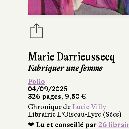
Marie Darrieussecq
Fabriquer une femme
Folio
04/09/2025
326 pages, 9,50 €
Chronique de
Lucie Villy
Librairie L'Oiseau-Lyre (Sées)
❤ Lu et conseillé par
26 librai