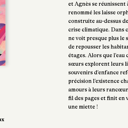
et Agnès se réunissent à
renommé les laisse orph
construite au-dessus de
crise climatique. Dans 
ne voit presque plus le 
de repousser les habita
étages. Alors que l'eau
sœurs explorent leurs l
souvenirs d'enfance ref
précision l'existence c
amours à leurs rancœur
fil des pages et finit e
une miette !
ux