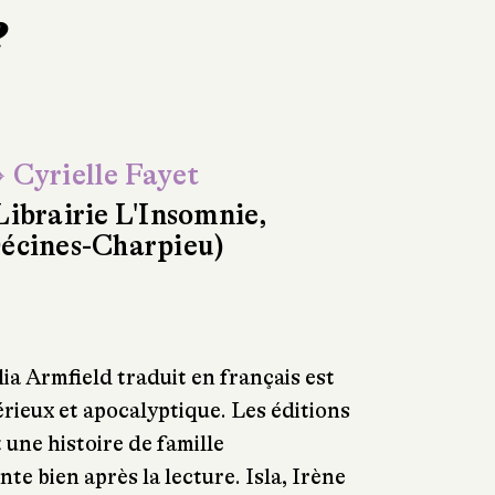
e
 Cyrielle Fayet
Librairie L'Insomnie,
écines-Charpieu)
ia Armfield traduit en français est
érieux et apocalyptique. Les éditions
 une histoire de famille
te bien après la lecture. Isla, Irène