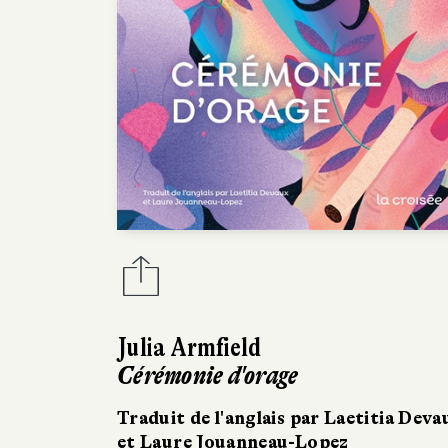
Julia Armfield
Cérémonie d'orage
Traduit de l'anglais par Laetitia Deva
et Laure Jouanneau-Lopez