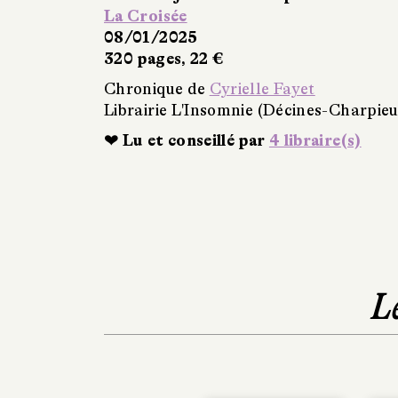
La Croisée
08/01/2025
320 pages, 22 €
Chronique de
Cyrielle Fayet
Librairie L'Insomnie (Décines-Charpieu
❤ Lu et conseillé par
4 libraire(s)
L