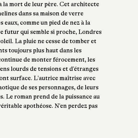
 la mort de leur père. Cet architecte
elines dans sa maison de verre
s eaux, comme un pied de nez à la
ce futur qui semble si proche, Londres
soleil. La pluie ne cesse de tomber et
nts toujours plus haut dans les
 continue de monter férocement, les
iens lourds de tensions et d'étranges
ont surface. L'autrice maîtrise avec
haotique de ses personnages, de leurs
s. Le roman prend de la puissance au
n véritable apothéose. N'en perdez pas