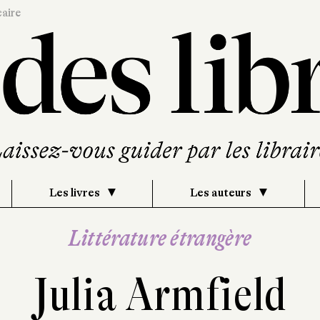
caire
Les livres
Les auteurs
Littérature étrangère
Julia Armfield