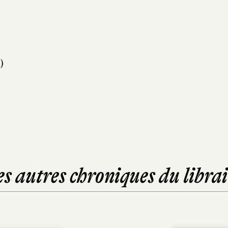
)
es autres chroniques du librai