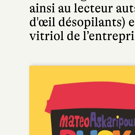
ainsi au lecteur aut
d'œil désopilants) 
vitriol de l’entrepr