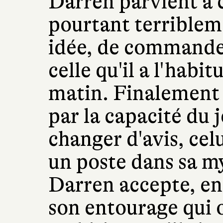
Darren parvient à 
pourtant terribleme
idée, de commande
celle qu'il a l'habi
matin. Finalement 
par la capacité du 
changer d'avis, celu
un poste dans sa m
Darren accepte, en
son entourage qui o