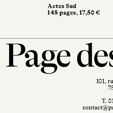
Actes Sud
145 pages, 17,50 €
101, r
7
T. 0
contact@pa