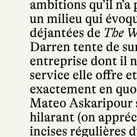
ambitions qu’il n’a
un milieu qui évoqu
déjantées de
The Wo
Darren tente de su
entreprise dont il 
service elle offre et
exactement en quoi
Mateo Askaripour 
hilarant (on appré
incises régulières 