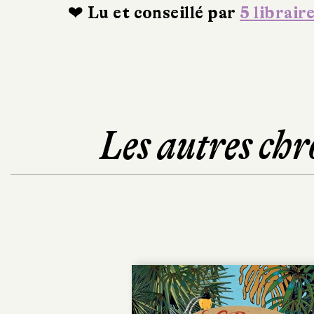
❤ Lu et conseillé par
5 librair
Les autres chr