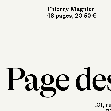
Thierry Magnier
48 pages, 20,50 €
101, r