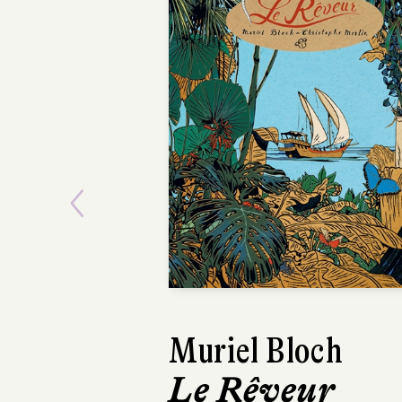
Previous
Muriel Bloch
Le Rêveur