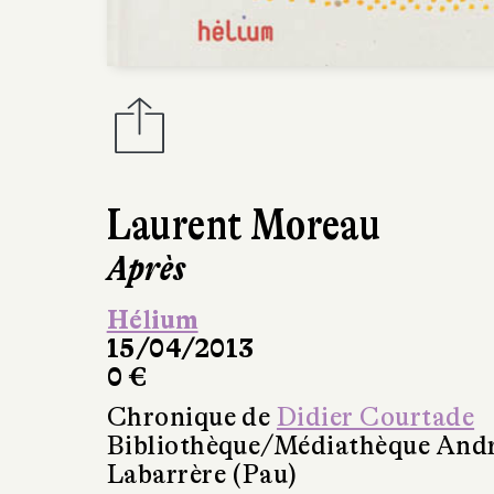
Laurent Moreau
Après
Hélium
15/04/2013
0 €
Chronique de
Didier Courtade
Bibliothèque/Médiathèque And
Labarrère (Pau)