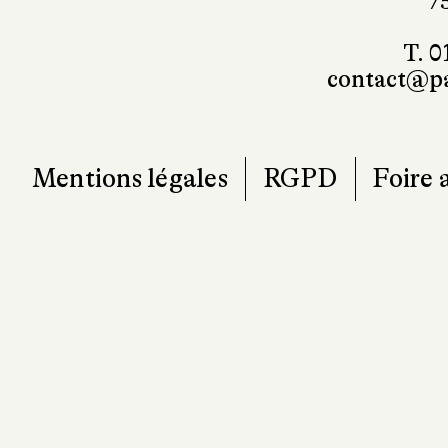
7
T. 0
contact@pa
Mentions légales
RGPD
Foire 