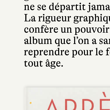
ne se départit jama
La rigueur graphi
confère un pouvoir
album que l’on a sa
reprendre pour le f
tout âge.