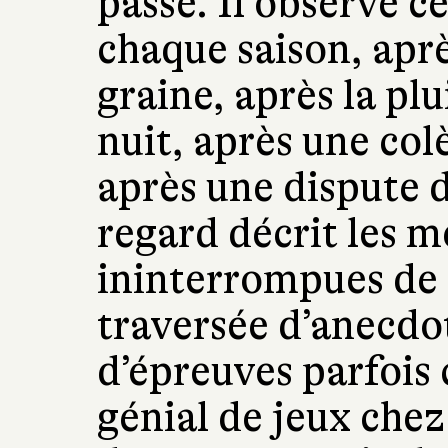
passe. Il observe c
chaque saison, apr
graine, après la plu
nuit, après une col
après une dispute d
regard décrit les 
ininterrompues de 
traversée d’anecdot
d’épreuves parfois 
génial de jeux chez