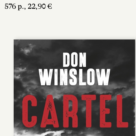
576 p., 22,90 €