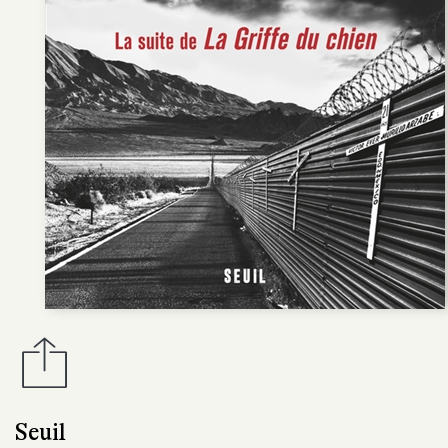
Seuil