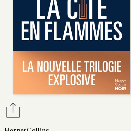
HarperCollins