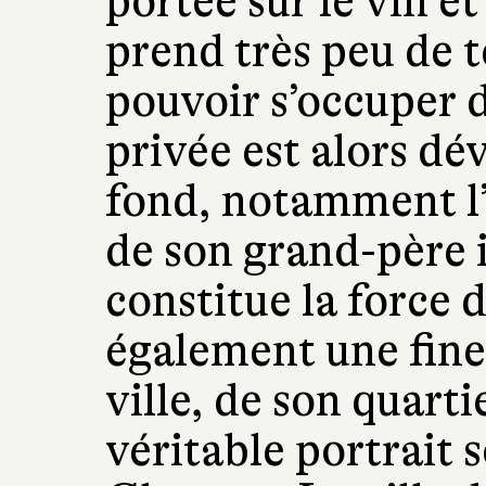
portée sur le vin et 
prend très peu de t
pouvoir s’occuper d
privée est alors dé
fond, notamment l’
de son grand-père i
constitue la force d
également une fine
ville, de son quarti
véritable portrait 