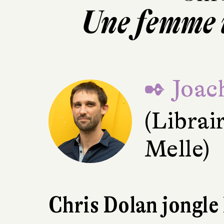
Une femme 
✒ Joac
(Librai
Melle)
Chris Dolan jongle