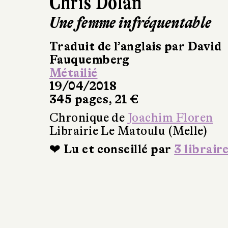
Chris Dolan
Une femme infréquentable
Traduit de l’anglais par David
Fauquemberg
Métailié
19/04/2018
345 pages, 21 €
Chronique de
Joachim Floren
Librairie Le Matoulu (Melle)
❤ Lu et conseillé par
3 librair