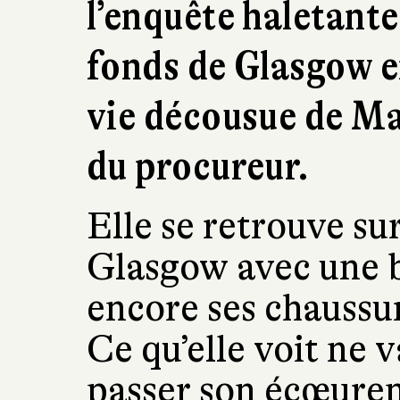
l’enquête haletant
fonds de Glasgow e
vie décousue de M
du procureur.
Elle se retrouve sur
Glasgow avec une b
encore ses chaussur
Ce qu’elle voit ne v
passer son écœurem