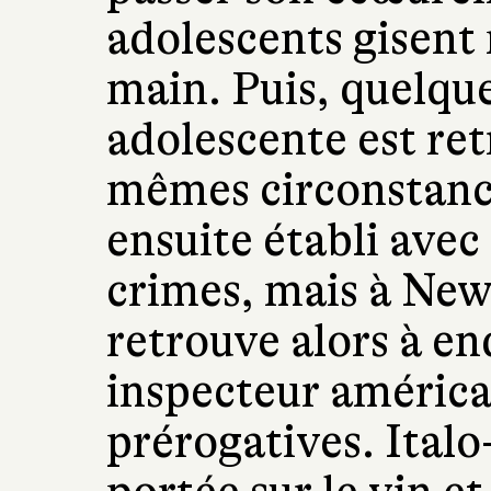
adolescents gisent 
main. Puis, quelque
adolescente est re
mêmes circonstance
ensuite établi ave
crimes, mais à Ne
retrouve alors à e
inspecteur américa
prérogatives. Italo-