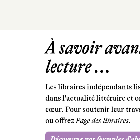
À savoir avant
lecture ...
Les libraires indépendants l
dans l'actualité littéraire et 
cœur. Pour soutenir leur tra
ou offrez
Page des libraires.
Découvrez nos formules d'a