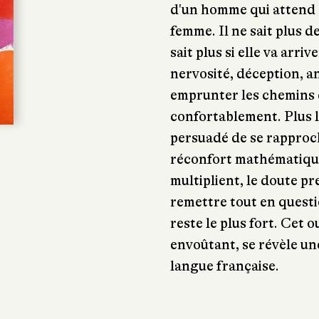
d'un homme qui attend o
femme. Il ne sait plus d
sait plus si elle va arrive
nervosité, déception, a
emprunter les chemins 
confortablement. Plus l'
persuadé de se rapproche
réconfort mathématique 
multiplient, le doute pr
remettre tout en questio
reste le plus fort. Cet 
envoûtant, se révèle un
langue française.