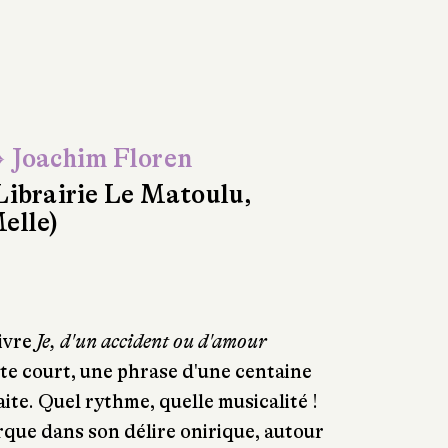
 Joachim Floren
Librairie Le Matoulu,
elle)
livre
Je, d'un accident ou d'amour
xte court, une phrase d'une centaine
raite. Quel rythme, quelle musicalité !
ue dans son délire onirique, autour