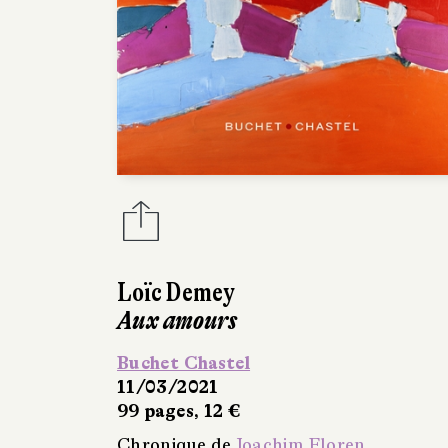
Loïc Demey
Aux amours
Buchet Chastel
11/03/2021
99 pages, 12 €
Chronique de
Joachim Floren