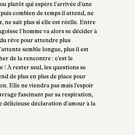
u plutôt qui espère l'arrivée d'une
epuis combien de temps il attend, ne
r, ne sait plus si elle est réelle. Entre
ngoisse l'homme va alors se décider à
du rêve pour attendre plus
attente semble longue, plus il est
r de la rencontre : c'est le
! À rester seul, les questions se
end de plus en plus de place pour
n. Elle ne viendra pas mais l'espoir
ouvrage fascinant par sa respiration,
e délicieuse déclaration d'amour à la