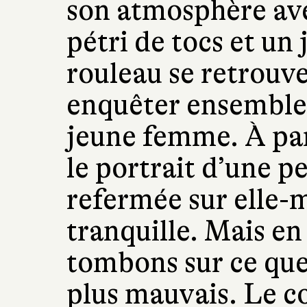
son atmosphère ave
pétri de tocs et un
rouleau se retrouv
enquêter ensemble 
jeune femme. À par
le portrait d’une 
refermée sur elle-
tranquille. Mais en
tombons sur ce que
plus mauvais. Le c