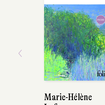
POCHE
Previous
Marie-Hélène