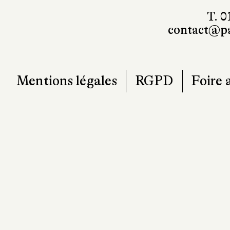
T. 0
contact@pa
Mentions légales
RGPD
Foire 