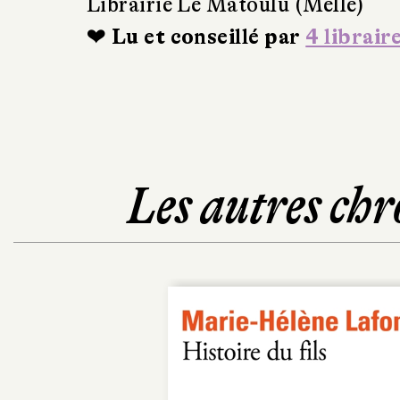
Librairie Le Matoulu (Melle)
❤ Lu et conseillé par
4 librair
Les autres chr