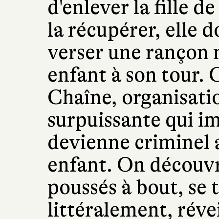
d'enlever la fille 
la récupérer, elle
verser une rançon 
enfant à son tour. C
Chaîne, organisati
surpuissante qui im
devienne criminel 
enfant. On découvr
poussés à bout, se
littéralement, révei