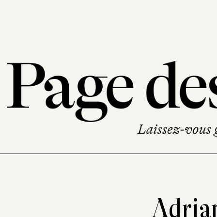
Adria