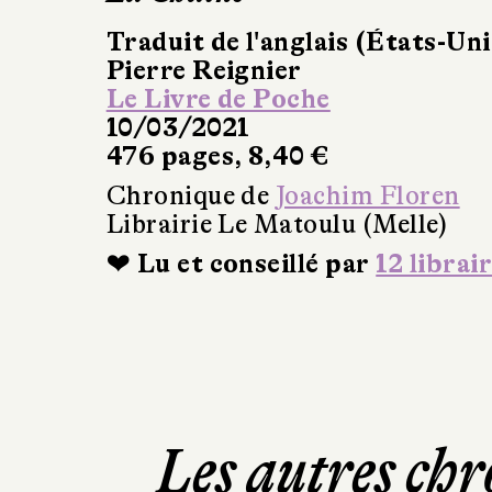
Traduit de l'anglais (États-Uni
Pierre Reignier
Le Livre de Poche
10/03/2021
476 pages, 8,40 €
Chronique de
Joachim Floren
Librairie Le Matoulu (Melle)
❤ Lu et conseillé par
12 librai
Les autres chr