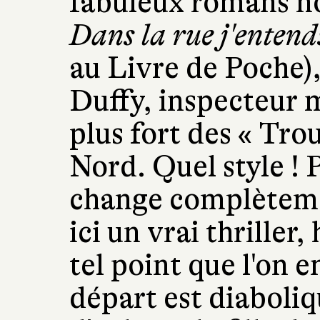
fabuleux romans n
Dans la rue j'entends
au Livre de Poche)
Duffy, inspecteur 
plus fort des « Tro
Nord. Quel style !
change complètemen
ici un vrai thriller
tel point que l'on e
départ est diaboliq