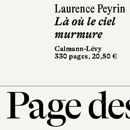
Benjamin de
Laforcade
Woody
Gallimard
224 pages, 20,50 €