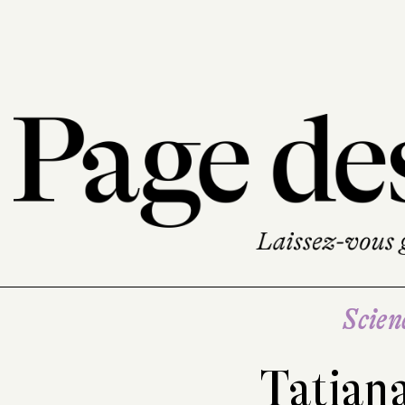
Scien
Tatian