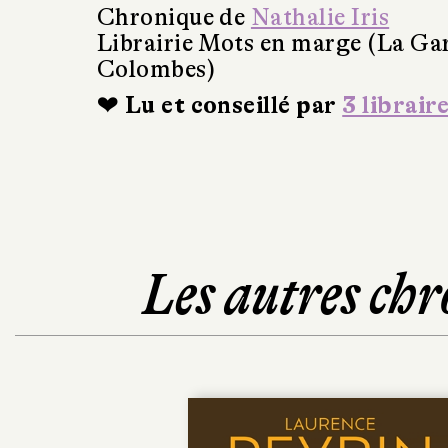
Chronique de
Nathalie Iris
Librairie Mots en marge (La Ga
Colombes)
❤ Lu et conseillé par
3 librair
Les autres chr