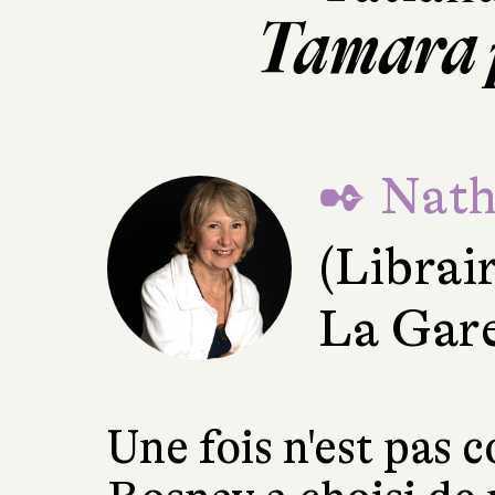
Tamara 
✒ Natha
(Librai
La Gar
Une fois n'est pas 