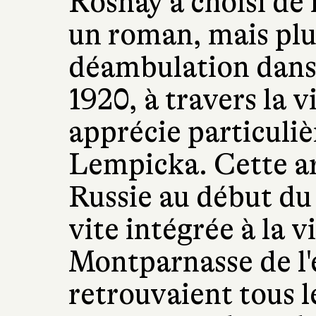
Rosnay a choisi de 
un roman, mais plu
déambulation dans 
1920, à travers la v
apprécie particuli
Lempicka. Cette ar
Russie au début du 
vite intégrée à la 
Montparnasse de l'
retrouvaient tous le