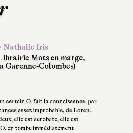
or
 Nathalie Iris
Librairie Mots en marge,
a Garenne-Colombes)
un certain O. fait la connaissance, par
tances assez improbable, de Loren.
deux, elle est acrobate, elle est
e. O. en tombe immédiatement