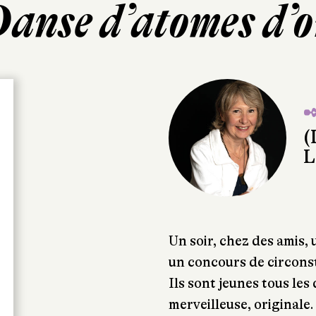
anse d’atomes d’
✒
(
L
Un soir, chez des amis, 
un concours de circons
Ils sont jeunes tous les 
merveilleuse, original