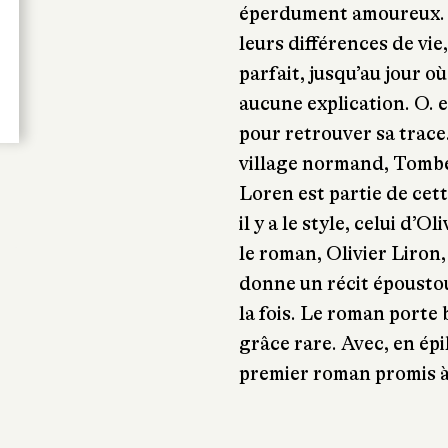
éperdument amoureux. 
leurs différences de vie
parfait, jusqu’au jour 
aucune explication. O. e
pour retrouver sa trace.
village normand, Tombe
Loren est partie de cette
il y a le style, celui d’
le roman, Olivier Liron,
donne un récit époustou
la fois. Le roman porte 
grâce rare. Avec, en ép
premier roman promis à 