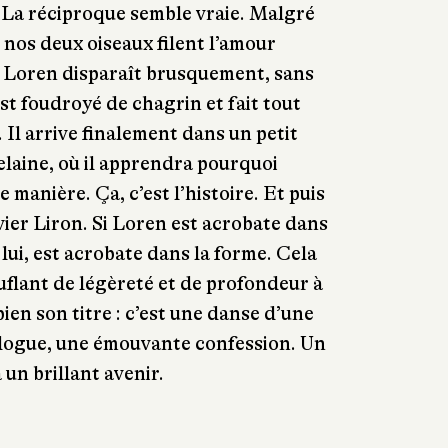
La réciproque semble vraie. Malgré
, nos deux oiseaux filent l’amour
où Loren disparaît brusquement, sans
st foudroyé de chagrin et fait tout
 Il arrive finalement dans un petit
laine, où il apprendra pourquoi
 manière. Ça, c’est l’histoire. Et puis
Olivier Liron. Si Loren est acrobate dans
 lui, est acrobate dans la forme. Cela
flant de légèreté et de profondeur à
bien son titre : c’est une danse d’une
ilogue, une émouvante confession. Un
un brillant avenir.