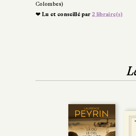
Colombes)
❤ Lu et conseillé par
2 libraire(s)
L