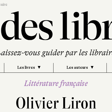
caire
Les livres
Les auteurs
Littérature française
Olivier Liron