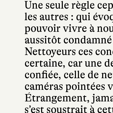
Une seule règle ce
les autres : qui évo
pouvoir vivre à nou
aussitôt condamné à
Nettoyeurs ces co
certaine, car une d
confiée, celle de ne
caméras pointées ve
Étrangement, jama
s’est soustrait à ce