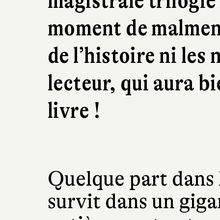
magistrale trilogi
moment de malmener
de l’histoire ni le
lecteur, qui aura b
livre !
Quelque part dans l
survit dans un gi