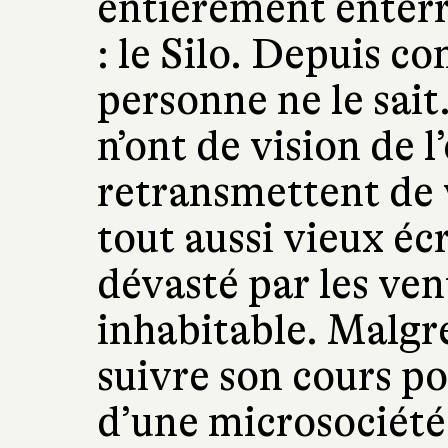
entièrement enterr
: le Silo. Depuis c
personne ne le sait
n’ont de vision de l
retransmettent de v
tout aussi vieux éc
dévasté par les ven
inhabitable. Malgré
suivre son cours po
d’une microsociété 