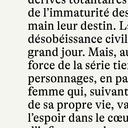
de l’immaturité de
main leur destin. L
désobéissance civil
grand jour. Mais, au 
force de la série ti
personnages, en par
femme qui, suivant
de sa propre vie, v
l’espoir dans le c