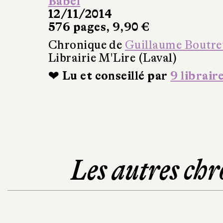
Babel
12/11/2014
576 pages, 9,90 €
Chronique de
Guillaume Boutre
Librairie M'Lire (Laval)
❤ Lu et conseillé par
9 librair
Les autres chr