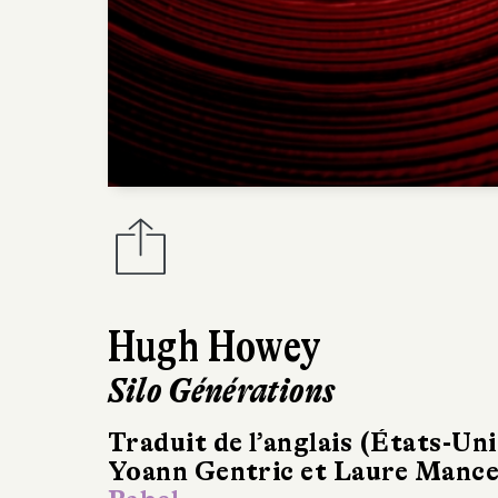
Hugh Howey
Silo Générations
Traduit de l’anglais (États-Uni
Yoann Gentric et Laure Manc