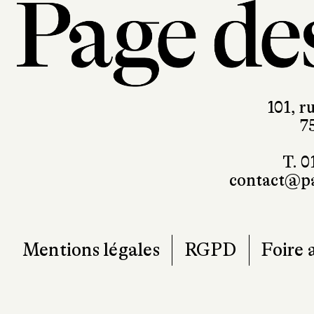
101, r
7
T. 0
contact@pa
Mentions légales
RGPD
Foire 