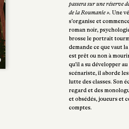
passera sur une réserve de
de la Roumanie ».
Une vé
s’organise et commence
roman noir, psychologiq
brosse le portrait tour
demande ce que vaut la 
est prêt ou non à mouri
qu’il a su développer au
scénariste, il aborde le
lutte des classes. Son 
regard et des monologu
et obsédés, joueurs et c
comptes.