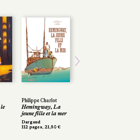
Next
Philippe Charlot
 le
Hemingway, La
jeune fille et la mer
Dargaud
112 pages, 21,50 €