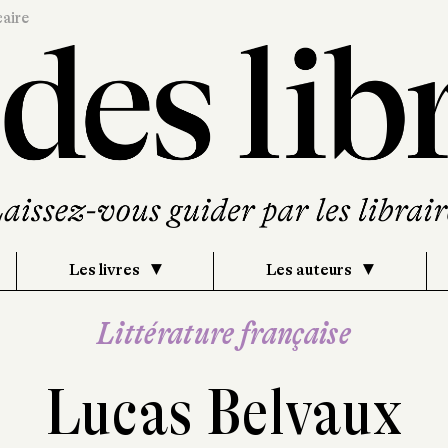
caire
Les livres
Les auteurs
Littérature française
Lucas Belvaux