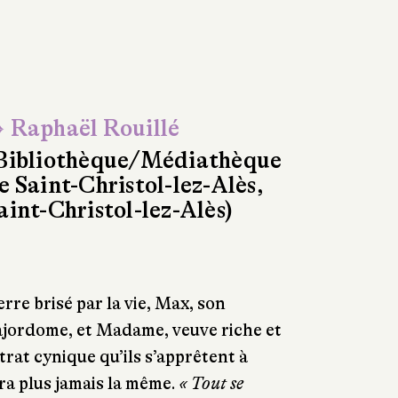
 Raphaël Rouillé
Bibliothèque/Médiathèque
e Saint-Christol-lez-Alès,
aint-Christol-lez-Alès)
rre brisé par la vie, Max, son
jordome, et Madame, veuve riche et
trat cynique qu’ils s’apprêtent à
era plus jamais la même.
« Tout se