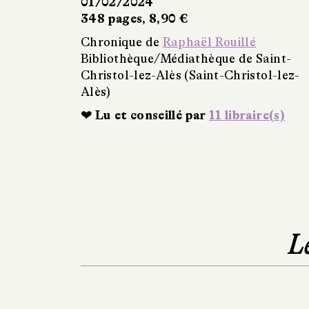
01/02/2024
348 pages, 8,90 €
Chronique de
Raphaël Rouillé
Bibliothèque/Médiathèque de Saint-
Christol-lez-Alès (Saint-Christol-lez-
Alès)
❤ Lu et conseillé par
11 libraire(s)
L