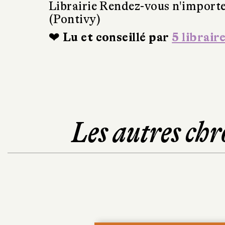
Librairie Rendez-vous n'import
(Pontivy)
❤ Lu et conseillé par
5 librair
Les autres chr