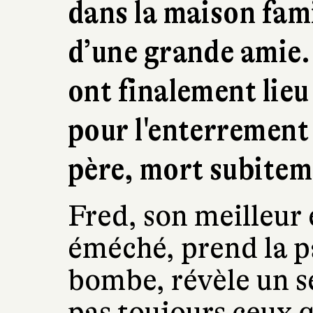
dans la maison fami
d’une grande amie.
ont finalement lieu
pour l'enterrement 
père, mort subitem
Fred, son meilleur e
éméché, prend la p
bombe, révèle un se
pas toujours ceux q