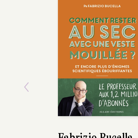
Previous
Jenny Erpenbeck