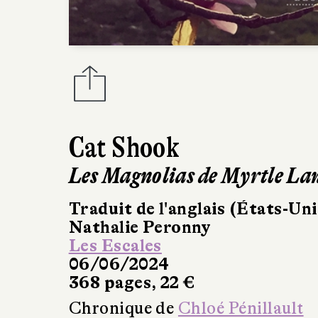
Cat Shook
Les Magnolias de Myrtle La
Traduit de l'anglais (États-Uni
Nathalie Peronny
Les Escales
06/06/2024
368 pages, 22 €
Chronique de
Chloé Pénillault