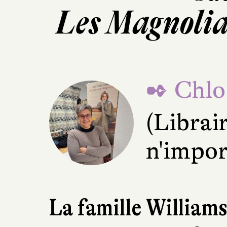
Les Magnolia
✒ Chloé
(Librai
n'impor
La famille Williams