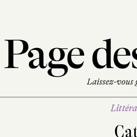
Littéra
Ca