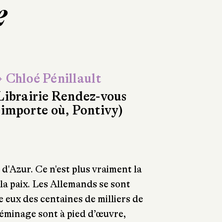
e
 Chloé Pénillault
Librairie Rendez-vous
'importe où, Pontivy)
d'Azur. Ce n'est plus vraiment la
la paix. Les Allemands se sont
re eux des centaines de milliers de
éminage sont à pied d’œuvre,