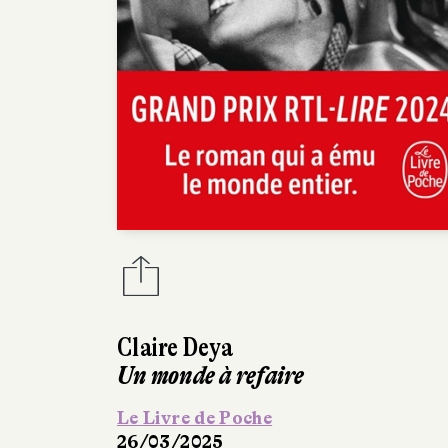
Claire Deya
Un monde à refaire
Le Livre de Poche
26/03/2025