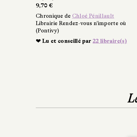
9,70 €
Chronique de
Chloé Pénillault
Librairie Rendez-vous n'importe où
(Pontivy)
❤ Lu et conseillé par
22 libraire(s)
L