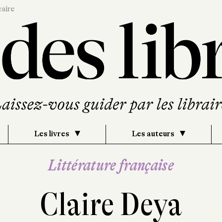
caire
Les livres
Les auteurs
Littérature française
Claire Deya