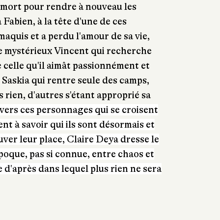
 mort pour rendre à nouveau les
a Fabien, à la tête d'une de ces
maquis et a perdu l'amour de sa vie,
le mystérieux Vincent qui recherche
 celle qu'il aimât passionnément et
 ; Saskia qui rentre seule des camps,
s rien, d'autres s'étant approprié sa
vers ces personnages qui se croisent
ent à savoir qui ils sont désormais et
uver leur place, Claire Deya dresse le
époque, pas si connue, entre chaos et
d'après dans lequel plus rien ne sera