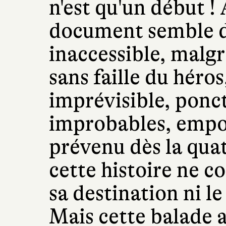
n'est qu'un début !
document semble de
inaccessible, malg
sans faille du héros
imprévisible, ponc
improbables, empor
prévenu dès la qua
cette histoire ne c
sa destination ni l
Mais cette balade 