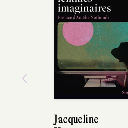
POCHE
Previous
Jacqueline