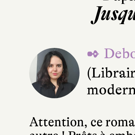
Jusqu
✒ Debo
(Librai
modern
Attention, ce roma