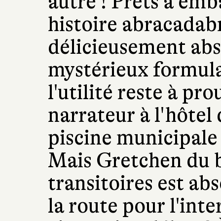
autre ! Prêts à emb
histoire abracadab
délicieusement abs
mystérieux formul
l'utilité reste à pr
narrateur à l'hôtel 
piscine municipale
Mais Gretchen du 
transitoires est ab
la route pour l'inte