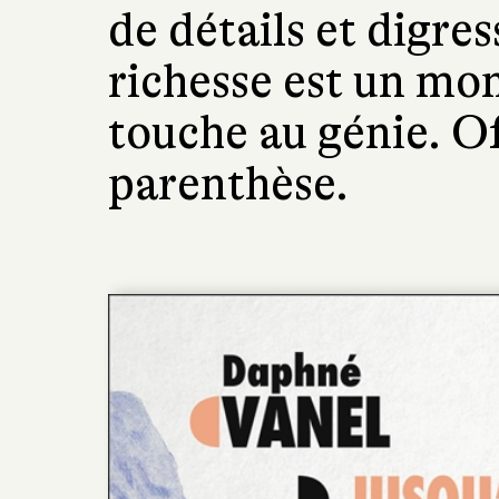
de détails et digre
richesse est un mo
touche au génie. O
parenthèse.