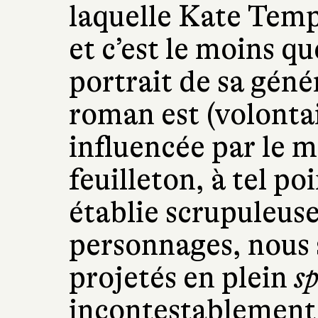
laquelle Kate Tempe
et c’est le moins qu
portrait de sa gén
roman est (volonta
influencée par le m
feuilleton, à tel po
établie scrupuleus
personnages, nou
projetés en plein
sp
incontestablement