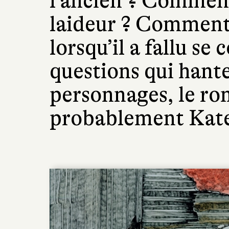
l’ancien ? Comment
laideur ? Comment
lorsqu’il a fallu s
questions qui hanten
personnages, le rom
probablement Kat