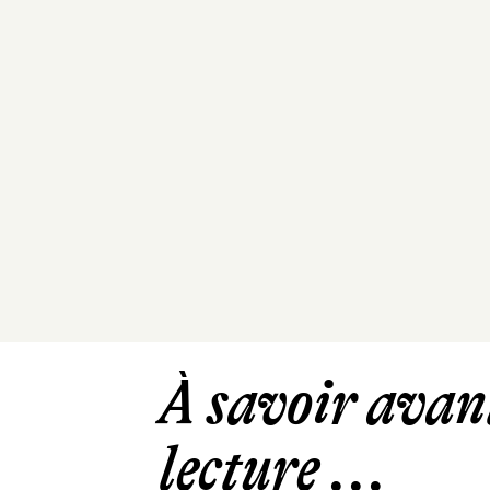
À savoir avant
lecture ...