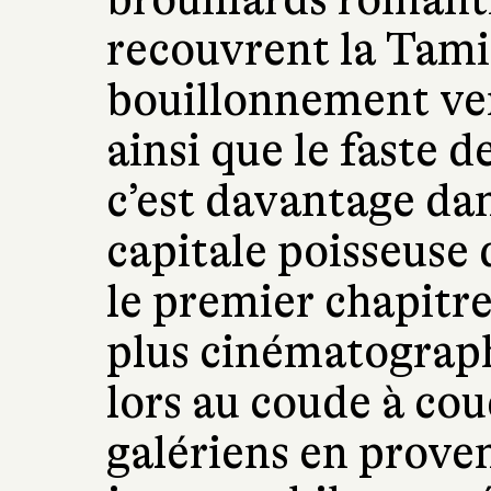
recouvrent la Tami
bouillonnement ver
ainsi que le faste d
c’est davantage dan
capitale poisseuse 
le premier chapitre
plus cinématograph
lors au coude à co
galériens en prove