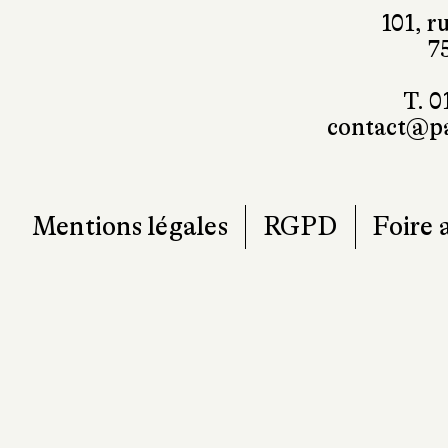
7
T. 0
contact@pa
Mentions légales
RGPD
Foire 