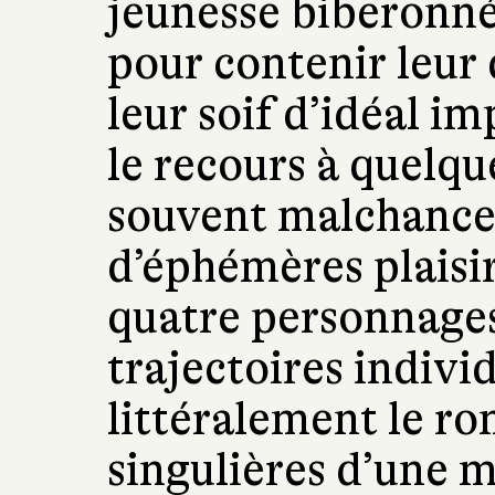
jeunesse biberonnée 
pour contenir leur
leur soif d’idéal im
le recours à quelq
souvent malchanceu
d’éphémères plaisi
quatre personnages
trajectoires individ
littéralement le ro
singulières d’une m