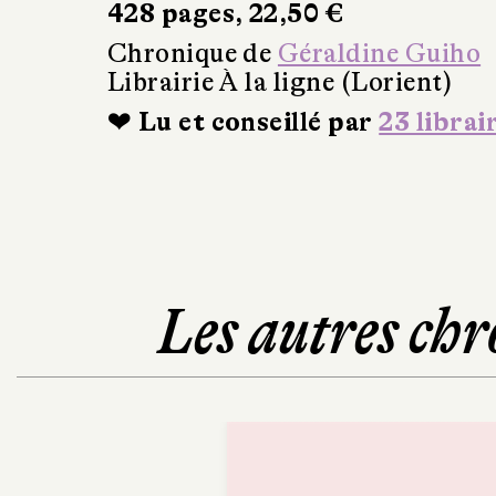
428 pages, 22,50 €
Chronique de
Géraldine Guiho
Librairie À la ligne (Lorient)
❤ Lu et conseillé par
23 librai
Les autres chr