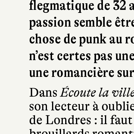
flegmatique de 32 
passion semble être
chose de punk au r
n’est certes pas un
une romancière su
Dans
Écoute la vill
son lecteur à oublie
de Londres : il faut
brouillards romant