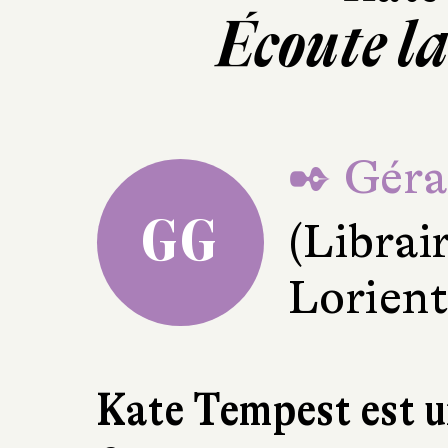
Écoute la
✒ Géra
GG
(Librair
Lorient
Kate Tempest est u