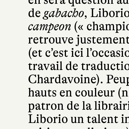
de
gabacho
, Liborio
campeon
(« champio
retrouve justement 
(et c’est ici l’occas
travail de traductio
Chardavoine). Peu
hauts en couleur (
patron de la librai
Liborio un talent 