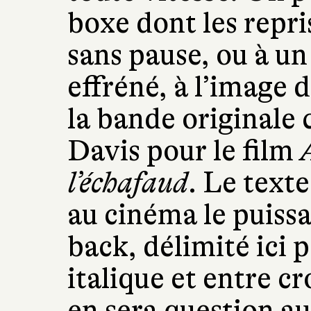
boxe dont les repri
sans pause, ou à u
effréné, à l’image 
la bande originale
Davis pour le film
l’échafaud
. Le text
au cinéma le puissa
back, délimité ici 
italique et entre cr
en sera question aus