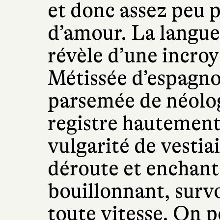
et donc assez peu 
d’amour. La langue
révèle d’une incroy
Métissée d’espagnol
parsemée de néolog
registre hautement 
vulgarité de vestiai
déroute et enchant
bouillonnant, survo
toute vitesse. On 