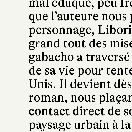
mal éduqué, peu fré
que l’auteure nous 
personnage, Libori
grand tout des mis
gabacho a traversé 
de sa vie pour tent
Unis. Il devient dès
roman, nous plaça
contact direct de s
paysage urbain à la