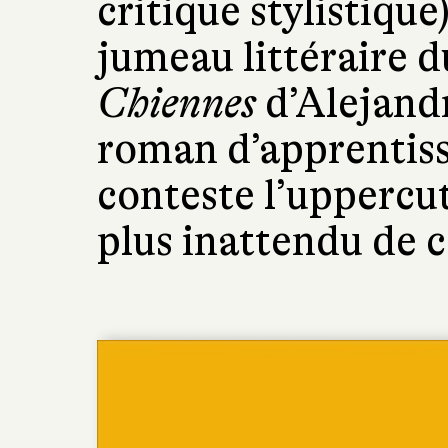
critique stylistique
jumeau littéraire d
Chiennes
d’Alejandr
roman d’apprentiss
conteste l’uppercut
plus inattendu de ce