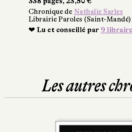
338 pages, 23,50 €
Chronique de
Nathalie Sarles
Librairie Paroles (Saint-Mandé)
❤ Lu et conseillé par
9 librair
Les autres chr