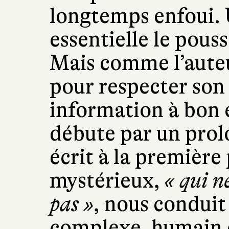
longtemps enfoui. 
essentielle le pous
Mais comme l’auteur
pour respecter son 
information à bon 
débute par un prol
écrit à la première
mystérieux,
« qui n
pas »
, nous conduit 
complexe, humain e