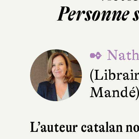
Personne s
✒ Natha
(Librai
Mandé
L’auteur catalan n