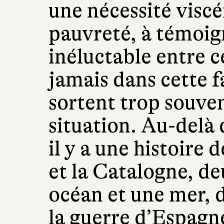
une nécessité viscé
pauvreté, à témoig
inéluctable entre c
jamais dans cette f
sortent trop souve
situation. Au-delà
il y a une histoire 
et la Catalogne, de
océan et une mer, d
la guerre d’Espagne