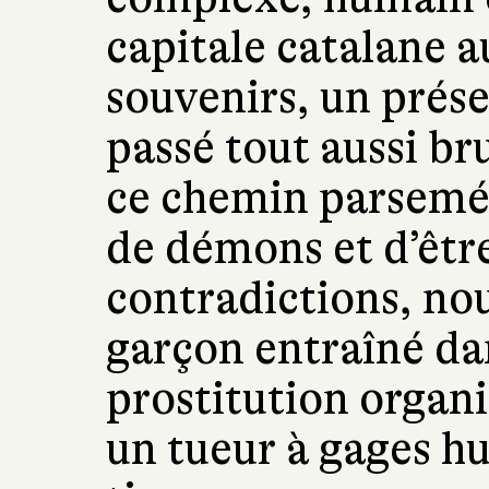
capitale catalane a
souvenirs, un prése
passé tout aussi br
ce chemin parsemé 
de démons et d’êtr
contradictions, no
garçon entraîné dan
prostitution organi
un tueur à gages h