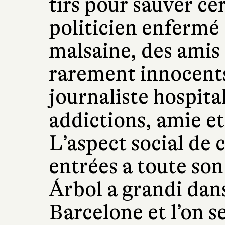
tirs pour sauver cer
politicien enfermé
malsaine, des amis
rarement innocents
journaliste hospita
addictions, amie et
L’aspect social de 
entrées a toute son
Árbol a grandi dans
Barcelone et l’on s