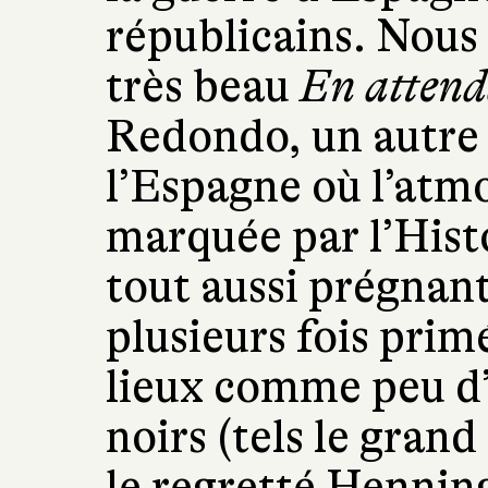
républicains. Nous
très beau
En attend
Redondo, un autre 
l’Espagne où l’atm
marquée par l’Histo
tout aussi prégnant
plusieurs fois prim
lieux comme peu d
noirs (tels le gran
le regretté Hennin