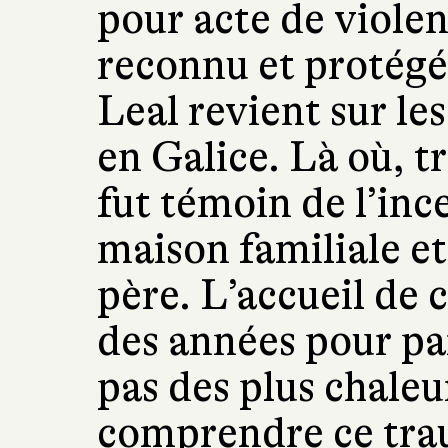
pour acte de viole
reconnu et protégé,
Leal revient sur le
en Galice. Là où, t
fut témoin de l’inc
maison familiale e
père. L’accueil de ce
des années pour par
pas des plus chaleu
comprendre ce tra