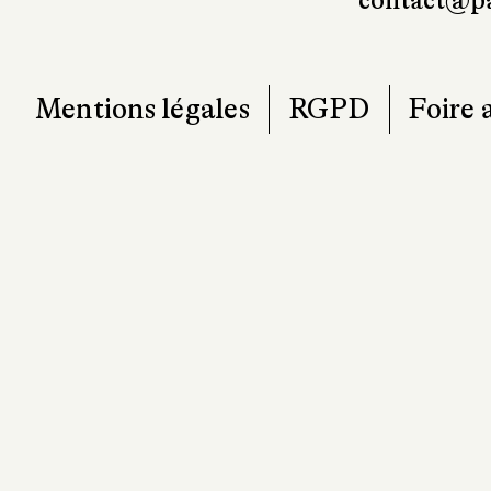
contact@pa
Mentions légales
RGPD
Foire 