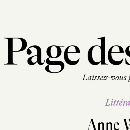
Littéra
Anne 