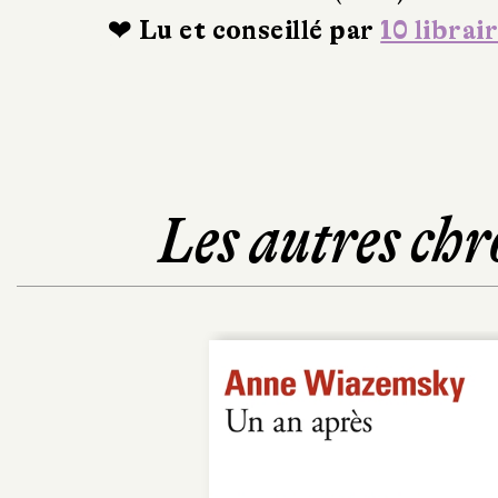
❤ Lu et conseillé par
10 librai
Les autres chr