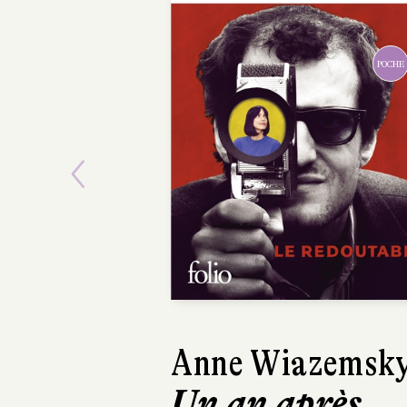
POCHE
Previous
Anne Wiazemsk
Un an après