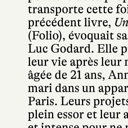
transporte cette fo
précédent livre,
Un
(Folio), évoquait s
Luc Godard. Elle pr
leur vie après leur
âgée de 21 ans, Ann
mari dans un appa
Paris. Leurs projet
plein essor et leur
et intense pour ne 