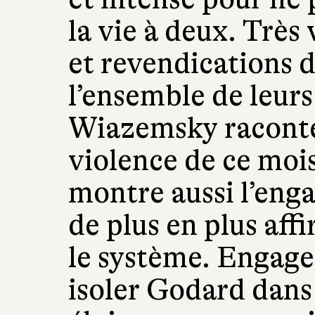
la vie à deux. Très 
et revendications 
l’ensemble de leur
Wiazemsky raconte l
violence de ce mois
montre aussi l’eng
de plus en plus aff
le système. Engage
isoler Godard dans 