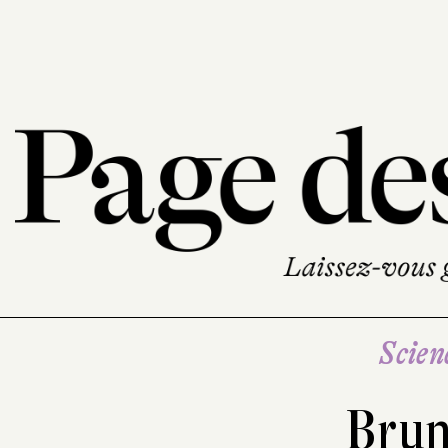
Scien
Brun