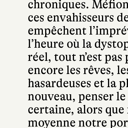
chroniques. Méfion
ces envahisseurs d
empêchent l’imprév
l’heure où la dysto
réel, tout n’est pas
encore les rêves, l
hasardeuses et la p
nouveau, penser le
certaine, alors que
moyenne notre port