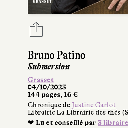
Bruno Patino
Submersion
Grasset
04/10/2023
144 pages, 16 €
Chronique de
Justine Carlot
Librairie La Librairie des thés (
❤ Lu et conseillé par
3 librair