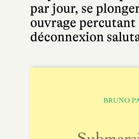
par jour, se plonger
ouvrage percutant 
déconnexion saluta