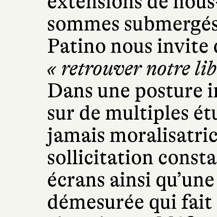
extensions de nou
sommes submergés 
Patino nous invite 
« retrouver notre lib
Dans une posture in
sur de multiples ét
jamais moralisatric
sollicitation consta
écrans ainsi qu’une
démesurée qui fait 