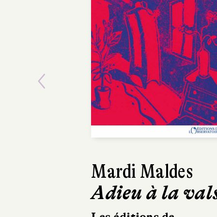
Previous
Mardi Maldes
Harold
Adieu à la val
Le Pr
Kamp